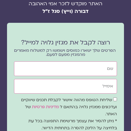
האתר מוקדש לזכר אמי האהובה
דבורה (וייץ) סגל ז"ל
רוצה לקבל את מגזין גלויה למייל?
הפרטים שלך ישארו כמוסים וישמשו רק למשלוח מאמרים
מהמגזין מפעם לפעם.
שם
אימייל
שדה
שליחת הטופס מהווה אישור לקבלת תכנים שיווקיים
הסכמה
ועדכונים ממגזין גלויה בהתאם ל
מדיניות פרטיות
של
האתר.
* ניתן להסיר את עצמך מרשימת התפוצה בכל עת
בלחיצה על הלינק להסרה בתחתית הדיוור.