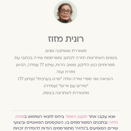
רונית מזוז
משוררת ששתקה שנים.
בשנים האחרונות חזרה לכתוב ומפרסמת שירה בכתבי עת
ספרותיים כגון הליקון, משיב הרוח, עיתון 77 עמדה, הכיוון
מזרח ועוד.
הוציאה שני ספרי שירה שלה "סרט בערבית" (עיתון 77)
"שירים עם וירוס" (עמדה).
מתגוררת לאחרונה בצפת.
אנא עקבו אחר
תקנון האתר
ביחס לתנאי השימוש ב
מגזין
גלויה
ובתכנים המפורסמים בו. הטקסטים הפואטיים וביצועי
שירים המופיעים ב׳גלויה׳ מתפרסמים הודות להסדרת זכויות