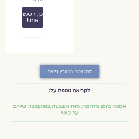
כן, רשמו
אותי!
לתמיכה במגזין גלויה
לקריאה נוספת על:
אמונה בזמן מלחמה
,
מאז השבעה באוקטובר
,
שירים
על קושי