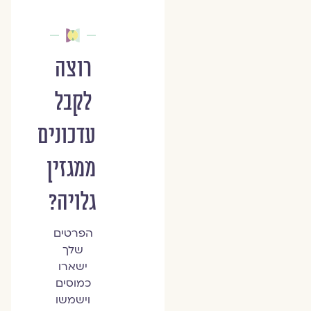
רוצה
לקבל
עדכונים
ממגזין
גלויה?
הפרטים
שלך
ישארו
כמוסים
וישמשו