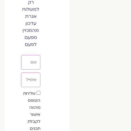
רק
למשלוח
אגרת
עדכון
מהמגזין
מפעם
לפעם
שם
אימייל
שדה
שליחת
הסכמה
הטופס
מהווה
אישור
לקבלת
תכנים