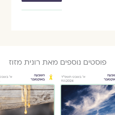
פוסטים נוספים מאת רונית מזוז
בעה
השבעה
א׳ בשבט תשפ״ד
א׳ בשבט
וקטובר
באוקטובר
4
11.1.2024