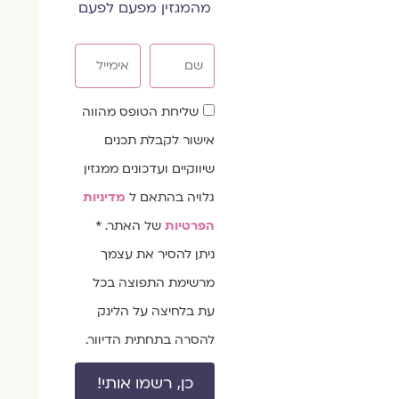
מהמגזין מפעם לפעם
שם
אימייל
שדה
שליחת הטופס מהווה
הסכמה
אישור לקבלת תכנים
שיווקיים ועדכונים ממגזין
גלויה בהתאם ל
מדיניות
הפרטיות
של האתר. *
ניתן להסיר את עצמך
מרשימת התפוצה בכל
עת בלחיצה על הלינק
להסרה בתחתית הדיוור.
כן, רשמו אותי!