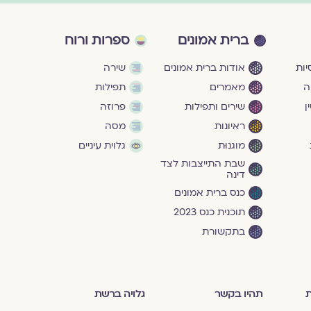
ברית אמונים
ספרות ורוח
ות
אודות ברית אמונים
שירה
ה
מאמרים
תפילות
ן
שירים ותפילות
פרוזה
ראיונות
מסה
מוגנוּת
גלוית עיניים
שבת התייצבות לצד
דינה
כנס ברית אמונים
תוכנית כנס 2023
בתקשורת
ת
תהיו בקשר
גלויה ברשת