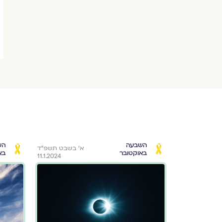
השבעה
הש
ג בתשרי תשפ״ד
א׳ בשבט תשפ״ד
באוקטובר
בא
11.1.2024
28.9.2023