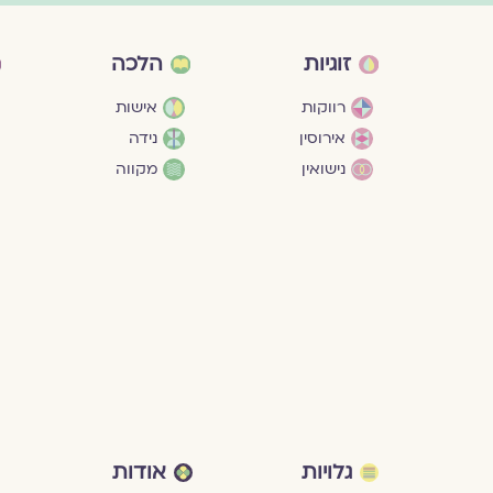
זוגיות
הלכה
רווקות
אישות
אירוסין
נידה
נישואין
מקווה
גלויות
אודות