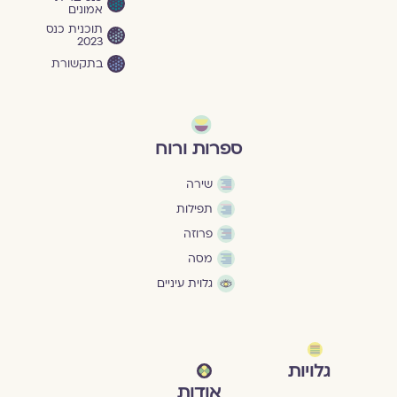
אמונים
תוכנית כנס
2023
בתקשורת
ספרות ורוח
שירה
תפילות
פרוזה
מסה
גלוית עיניים
גלויות
אודות