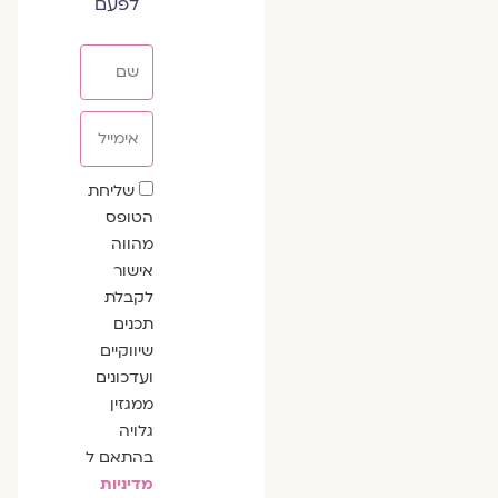
לפעם
שם
אימייל
שדה
שליחת
הסכמה
הטופס
מהווה
אישור
לקבלת
תכנים
שיווקיים
ועדכונים
ממגזין
גלויה
בהתאם ל
מדיניות