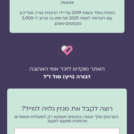
ומוגנוּת.
המגזין נוסד בשנת 2019 על-ידי הרבנית שרה סגל־כץ.
עם הכניסה לשנת 2025 פורסמו בו קרוב ל-3,000
טקסטים שונים.
האתר מוקדש לזכר אמי האהובה
דבורה (וייץ) סגל ז"ל
רוצה לקבל את מגזין גלויה למייל?
הפרטים שלך ישארו כמוסים וישמשו רק למשלוח מאמרים
מהמגזין מפעם לפעם.
שם