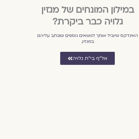
במילון המונחים של מגזין
גלויה כבר ביקרת?
האינדקס שיוביל אותך לנושאים נוספים שנכתב עליהם
במגזין.
אל״ף בי״ת גלויה