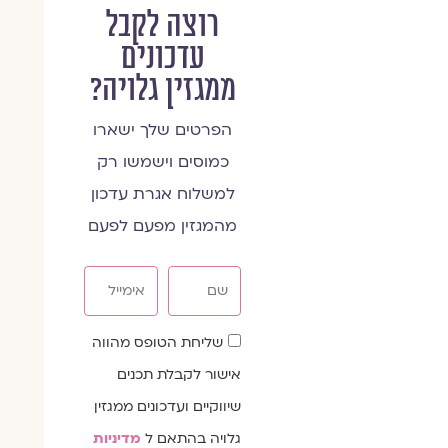
רוצה לקבל
עדכונים
ממגזין גלויה?
הפרטים שלך ישארו
כמוסים וישמשו רק
למשלוח אגרת עדכון
מהמגזין מפעם לפעם
שם
אימייל
שדה
שליחת הטופס מהווה
הסכמה
אישור לקבלת תכנים
שיווקיים ועדכונים ממגזין
גלויה בהתאם ל
מדיניות