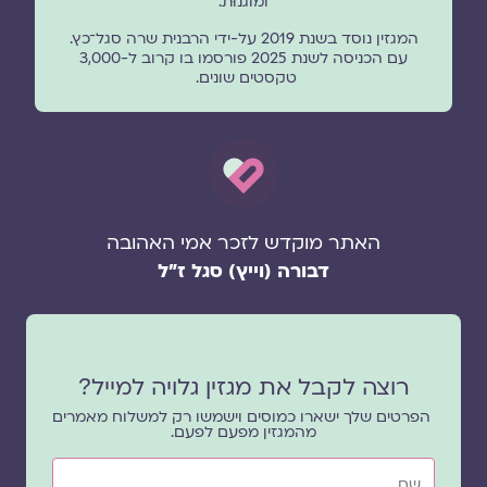
ומוגנוּת.
המגזין נוסד בשנת 2019 על-ידי הרבנית שרה סגל־כץ.
עם הכניסה לשנת 2025 פורסמו בו קרוב ל-3,000
טקסטים שונים.
האתר מוקדש לזכר אמי האהובה
דבורה (וייץ) סגל ז"ל
רוצה לקבל את מגזין גלויה למייל?
הפרטים שלך ישארו כמוסים וישמשו רק למשלוח מאמרים
מהמגזין מפעם לפעם.
שם