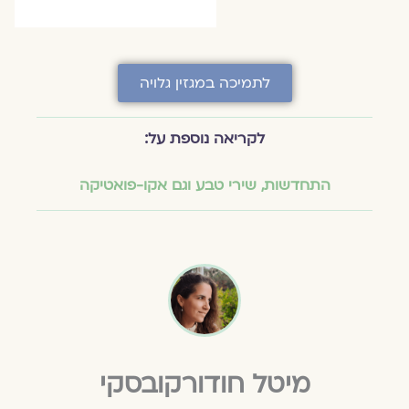
לתמיכה במגזין גלויה
לקריאה נוספת על:
התחדשות
,
שירי טבע וגם אקו-פואטיקה
מיטל חודורקובסקי