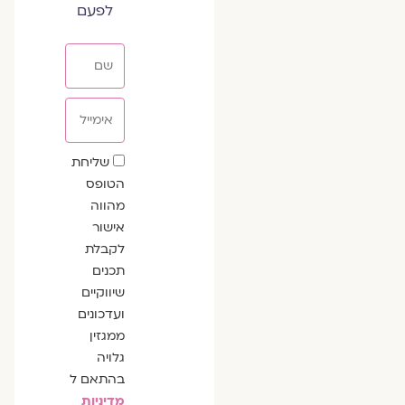
לפעם
שם
אימייל
שדה
שליחת
הסכמה
הטופס
מהווה
אישור
לקבלת
תכנים
שיווקיים
ועדכונים
ממגזין
גלויה
בהתאם ל
מדיניות