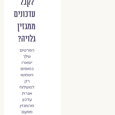
לקבל
עדכונים
ממגזין
גלויה?
הפרטים
שלך
ישארו
כמוסים
וישמשו
רק
למשלוח
אגרת
עדכון
מהמגזין
מפעם