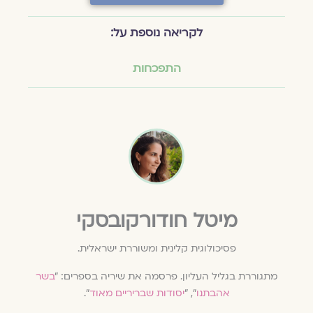
לקריאה נוספת על:
התפכחות
מיטל חודורקובסקי
פסיכולוגית קלינית ומשוררת ישראלית.
מתגוררת בגליל העליון. פרסמה את שיריה בספרים: ״
בשר
אהבתנו
״, ״
י
סודות שבריריים מאוד
״.