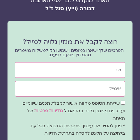
האתר מוקדש לזכר אמי האהובה
דבורה (וייץ) סגל ז"ל
רוצה לקבל את מגזין גלויה למייל?
הפרטים שלך ישארו כמוסים וישמשו רק למשלוח מאמרים
מהמגזין מפעם לפעם.
שם
אימייל
שדה
שליחת הטופס מהווה אישור לקבלת תכנים שיווקיים
הסכמה
ועדכונים ממגזין גלויה בהתאם ל
מדיניות פרטיות
של
האתר.
* ניתן להסיר את עצמך מרשימת התפוצה בכל עת
בלחיצה על הלינק להסרה בתחתית הדיוור.