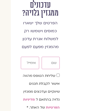
עדכונים
ממגזין גלויה?
הפרטים שלך ישארו
כמוסים וישמשו רק
למשלוח אגרת עדכון
מהמגזין מפעם לפעם
שם
אימייל
שדה
שליחת הטופס מהווה
הסכמה
אישור לקבלת תכנים
שיווקיים ועדכונים ממגזין
גלויה בהתאם ל
מדיניות
הפרטיות
של האתר. *