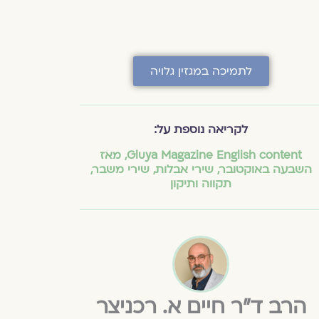
לתמיכה במגזין גלויה
לקריאה נוספת על:
Gluya Magazine English content
,
מאז
השבעה באוקטובר
,
שירי אבלות
,
שירי משבר
,
תקווה ותיקון
הרב ד"ר חיים א. רכניצר