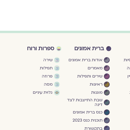
ברית אמונים
ספרות ורוח
ות
אודות ברית אמונים
שירה
ה
מאמרים
תפילות
ן
שירים ותפילות
פרוזה
ראיונות
מסה
מוגנוּת
גלוית עיניים
שבת התייצבות לצד
דינה
כנס ברית אמונים
תוכנית כנס 2023
בתקשורת