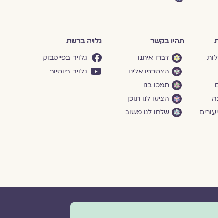
ת
תהיו בקשר
גלויה ברשת
לות
דברו איתנו
גלויה בפייסבוק
הצטרפו אלינו
גלויה ביוטיוב
ם
תמכו בנו
ה
הציעו לנו תוכן
עורים
שלחו לנו משוב