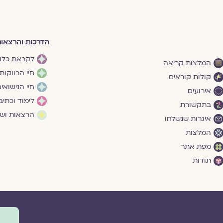
הדרכות והרצאו
לקראת כלו
המלצות קריאה
חיי הרווקות
קולות קוראים
חיי הנישואי
אירועים
לימוד וכתיב
בתקשורת
הרצאות ושי
איגרות שנשלחו
המלצות
מפת אתר
תודות