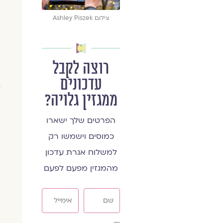
צילום Ashley Piszek
רוצה לקבל
עדכונים
ממגזין גלויה?
הפרטים שלך ישארו
כמוסים וישמשו רק
למשלוח אגרת עדכון
מהמגזין מפעם לפעם
שם
אימייל