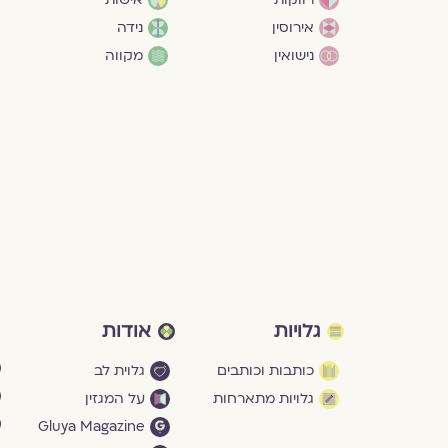
אירוסין
נידה
נישואין
מקווה
גלויות
אודות
כותבות וכותבים
גלוית לב
גלויות מתארחות
על המגזין
Gluya Magazine