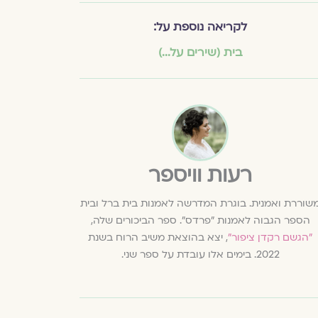
לקריאה נוספת על:
בית (שירים על...)
רעות וויספר
שוררת ואמנית. בוגרת המדרשה לאמנות בית ברל ובית
הספר הגבוה לאמנות "פרדס". ספר הביכורים שלה,
"הגשם רקדן ציפור"
, יצא בהוצאת משיב הרוח בשנת
2022. בימים אלו עובדת על ספר שני.