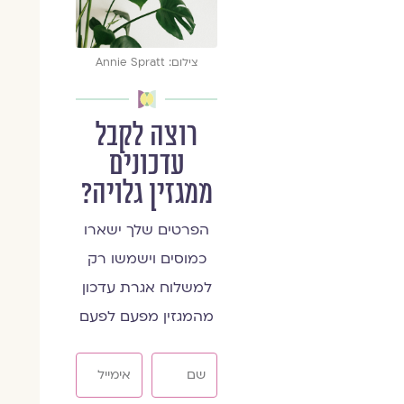
צילום: Annie Spratt
רוצה לקבל
עדכונים
ממגזין גלויה?
הפרטים שלך ישארו
כמוסים וישמשו רק
למשלוח אגרת עדכון
מהמגזין מפעם לפעם
שם
אימייל