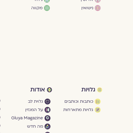
נישואין
מקווה
גלויות
אודות
כותבות וכותבים
גלוית לב
גלויות מתארחות
על המגזין
Gluya Magazine
מה חדש