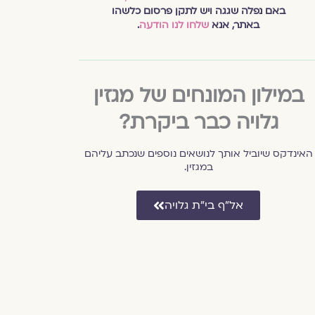
באם נפלה שגגה ויש לתקן פרסום כלשהו
באתר, אנא
שלחו לנו הודעה
.
במילון המונחים של מגזין
גלויה כבר ביקרת?
האינדקס שיוביל אותך לנושאים נוספים שנכתב עליהם
במגזין.
אל״ף בי״ת גלויה