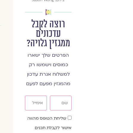
צילום: Jason Wong
רוצה לקבל
עדכונים
ממגזין גלויה?
הפרטים שלך ישארו
כמוסים וישמשו רק
למשלוח אגרת עדכון
מהמגזין מפעם לפעם
שם
אימייל
שדה
שליחת הטופס מהווה
הסכמה
אישור לקבלת תכנים