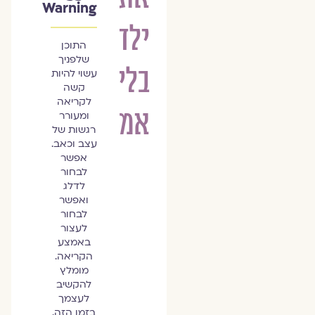
Warning
ילדה
התוכן
שלפניך
בלי
עשוי להיות
קשה
לקריאה
אמא
ומעורר
רגשות של
עצב וכאב.
אפשר
לבחור
לדלג
ואפשר
לבחור
לעצור
באמצע
הקריאה.
מומלץ
להקשיב
לעצמך
בזמן הזה.