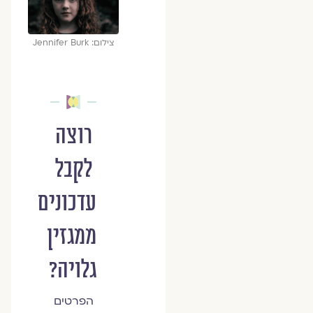
צילום: Jennifer Burk
רוצה
לקבל
עדכונים
ממגזין
גלויה?
הפרטים