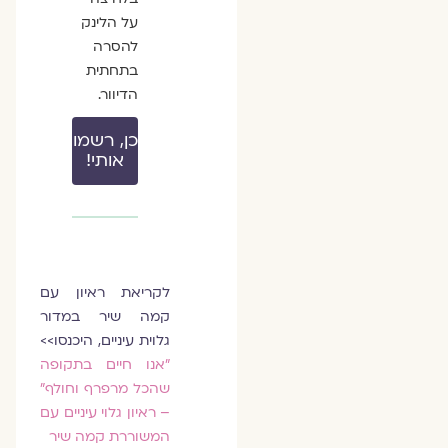
על הלינק
להסרה
בתחתית
הדיוור.
כן, רשמו
אותי!
לקריאת ראיון עם
קמה שיר במדור
גלוית עיניים, היכנסו>>
"אנו חיים בתקופה
שהכל מרפרף וחולף"
– ראיון גלוי עיניים עם
המשוררת קמה שיר