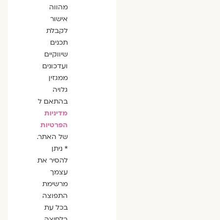
מהווה
אישור
לקבלת
תכנים
שיווקיים
ועדכונים
ממגזין
גלויה
בהתאם ל
מדיניות
הפרטיות
של האתר.
* ניתן
להסיר את
עצמך
מרשימת
התפוצה
בכל עת
בלחיצה