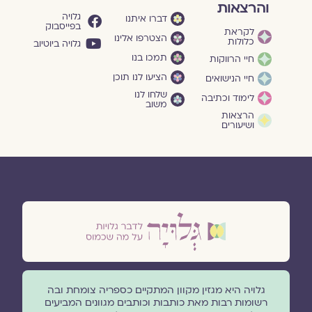
והרצאות
גלויה
דברו איתנו
בפייסבוק
לקראת
הצטרפו אלינו
כלולות
גלויה ביוטיוב
תמכו בנו
חיי הרווקות
הציעו לנו תוכן
חיי הנישואים
שלחו לנו
לימוד וכתיבה
משוב
הרצאות
ושיעורים
גלויה היא מגזין מקוון המתקיים כספריה צומחת ובה
רשומות רבות מאת כותבות וכותבים מגוונים המביעים