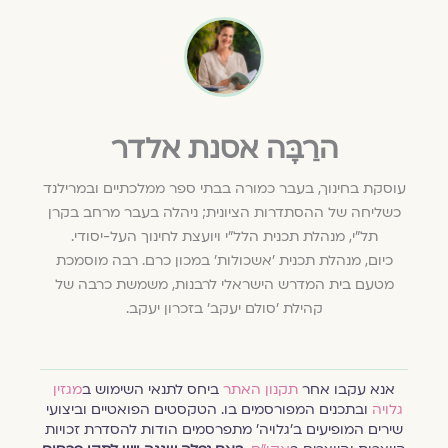
הרַבָּה אסנת אלדר
עוסקת בחינוך, בעבר כמורה בבתי ספר ממלכתיים ובמרילנד
כשליחה של ההסתדרות הציונית; ניהלה בעבר מרחב בקרן
תל"י, מנהלת תכנית הלל"י ויועצת לחינוך העל-יסודי.
כיום, מנהלת תכנית ׳אשכולות׳ במכון כרם. רבה מוסמכת
מטעם בית המדרש הישראלי לרבנות, משמשת כרבה של
קהילת 'סולם יעקב' בזכרון יעקב.
אנא עקבו אחר
תקנון האתר
ביחס לתנאי השימוש ב
מגזין
גלויה
ובתכנים המפורסמים בו. הטקסטים הפואטיים וביצועי
שירים המופיעים ב׳גלויה׳ מתפרסמים הודות להסדרת זכויות