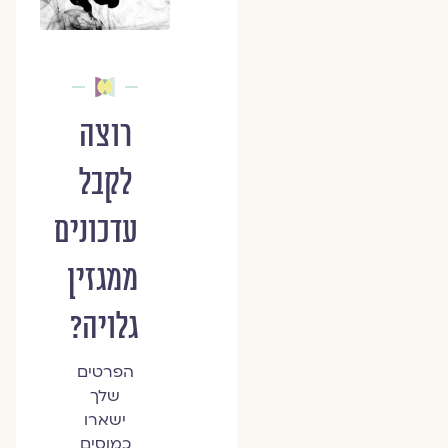
רוצה
לקבל
עדכונים
ממגזין
גלויה?
הפרטים
שלך
ישארו
כמוסים