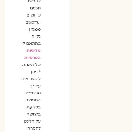
לקבלת
תכנים
שיווקיים
ועדכונים
ממגזין
גלויה
בהתאם ל
מדיניות
הפרטיות
של האתר.
* ניתן
להסיר את
עצמך
מרשימת
התפוצה
בכל עת
בלחיצה
על הלינק
להסרה