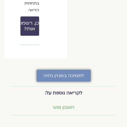
בתחתית
הדיוור.
כן, רשמו
אותי!
לתמיכה במגזין גלויה
לקריאה נוספת על:
חשבון נפש