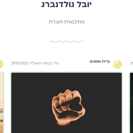
יובל גולדנברג
מוזיקאית ויוצרת
ברית אמונים
ט״ז בכסלו תשפ״ד 29.11.2023