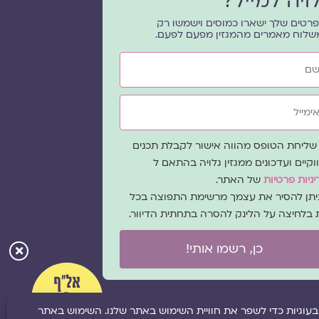
ויה למייל?
רטים שלך ישארו כמוסים וישמשו רק
שלוח מאמרים מהמגזין מפעם לפעם.
ייל
ה
שליחת הטופס מהווה אישור לקבלת תכנים
כמה
וקיים ועדכונים ממגזין גלויה בהתאם ל
ניות פרטיות
של האתר.
ניתן להסיר את עצמך מרשימת התפוצה בכל
 בלחיצה על הלינק להסרה בתחתית הדיוור.
כן, רשמו אותי!