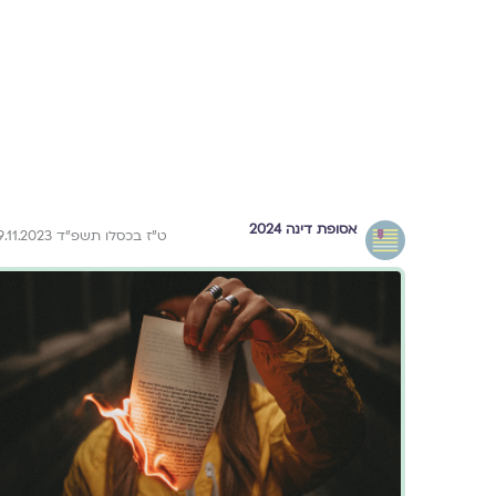
אסופת דינה 2024
ט״ז בכסלו תשפ״ד 29.11.2023