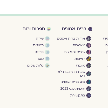
ברית אמונים
ספרות ורוח
ות
אודות ברית אמונים
שירה
ה
מאמרים
תפילות
ן
שירים ותפילות
פרוזה
ראיונות
מסה
מוגנוּת
גלוית עיניים
שבת התייצבות לצד
דינה
כנס ברית אמונים
תוכנית כנס 2023
בתקשורת