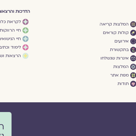
הדרכות והרצאו
לקראת כלו
המלצות קריאה
חיי הרווקות
קולות קוראים
חיי הנישואי
אירועים
לימוד וכתיב
בתקשורת
הרצאות ושי
איגרות שנשלחו
המלצות
מפת אתר
תודות
ר