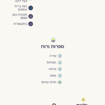
לצד דינה
כנס ברית
אמונים
תוכנית כנס
2023
בתקשורת
ספרות ורוח
שירה
תפילות
פרוזה
מסה
גלוית עיניים