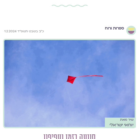
ספרות ורוח
כ״ב בשבט תשפ״ד 1.2.2024
שיר מאת
יוחאי ישראלי
תנועה בזמן ועפיפון