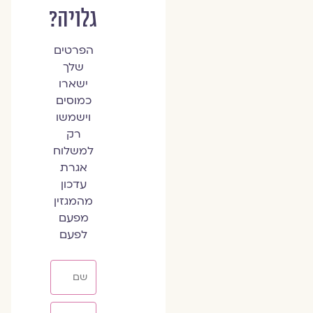
גלויה?
הפרטים
שלך
ישארו
כמוסים
וישמשו
רק
למשלוח
אגרת
עדכון
מהמגזין
מפעם
לפעם
שם
אימייל