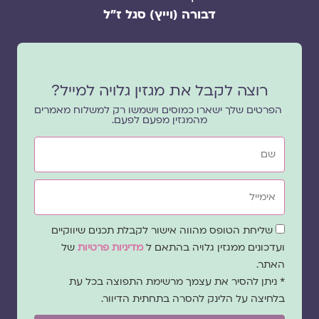
דבורה (וייץ) סגל ז"ל
רוצה לקבל את מגזין גלויה למייל?
הפרטים שלך ישארו כמוסים וישמשו רק למשלוח מאמרים
מהמגזין מפעם לפעם.
שם
אימייל
שדה
שליחת הטופס מהווה אישור לקבלת תכנים שיווקיים
הסכמה
ועדכונים ממגזין גלויה בהתאם ל
מדיניות פרטיות
של
האתר.
* ניתן להסיר את עצמך מרשימת התפוצה בכל עת
בלחיצה על הלינק להסרה בתחתית הדיוור.