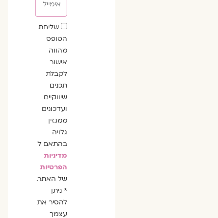
שדה
שליחת
הסכמה
הטופס
מהווה
אישור
לקבלת
תכנים
שיווקיים
ועדכונים
ממגזין
גלויה
בהתאם ל
מדיניות
הפרטיות
של האתר.
* ניתן
להסיר את
עצמך