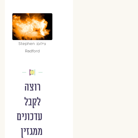
צילום: Stephen
Radford
רוצה
לקבל
עדכונים
ממגזין