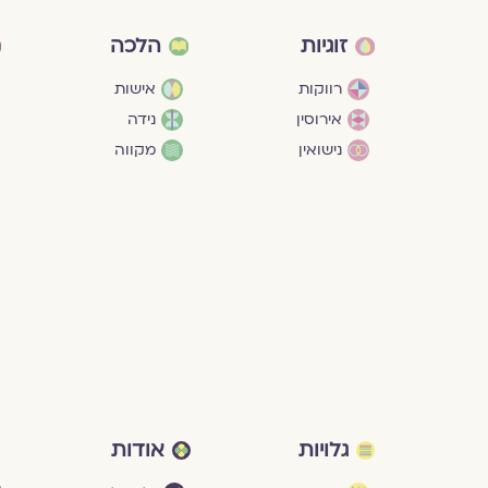
זוגיות
הלכה
רווקות
אישות
אירוסין
נידה
נישואין
מקווה
גלויות
אודות