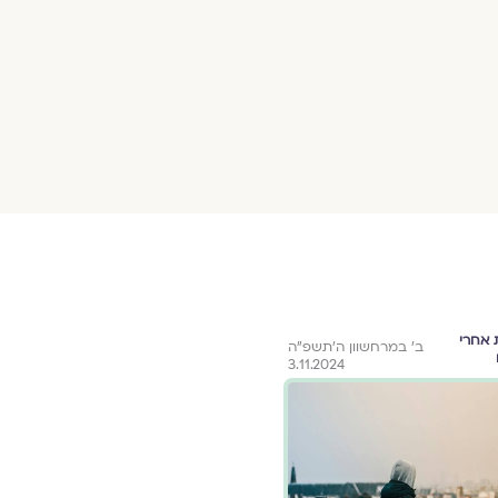
 אחרי
ב׳ במרחשוון ה׳תשפ״ה
3.11.2024