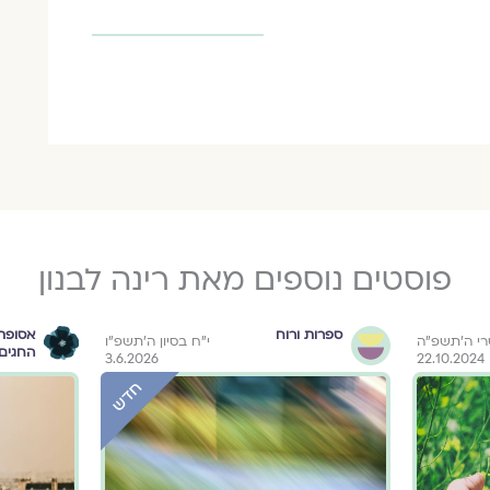
פוסטים נוספים מאת רינה לבנון
ספרות ורוח
אסופת
רי ה׳תשפ״ה
י״ח בסיון ה׳תשפ״ו
החגים
3.6.2026
22.10.2024