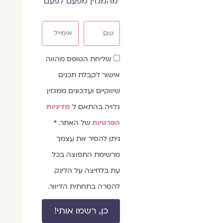
מהמגזין מפעם לפעם
שם
אימייל
שדה
שליחת הטופס מהווה
הסכמה
אישור לקבלת תכנים
שיווקיים ועדכונים ממגזין
גלויה בהתאם ל
מדיניות
הפרטיות
של האתר. *
ניתן להסיר את עצמך
מרשימת התפוצה בכל
עת בלחיצה על הלינק
להסרה בתחתית הדיוור.
כן, רשמו אותי!