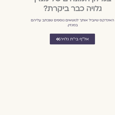
גלויה כבר ביקרת?
האינדקס שיוביל אותך לנושאים נוספים שנכתב עליהם
במגזין.
אל״ף בי״ת גלויה