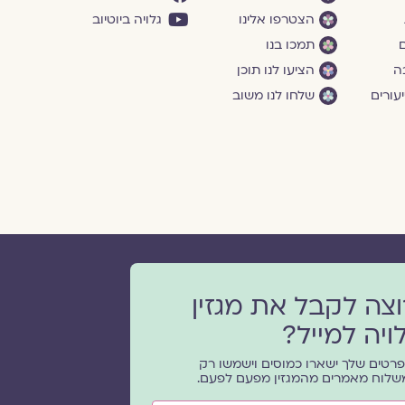
הצטרפו אלינו
גלויה ביוטיוב
ם
תמכו בנו
ה
הציעו לנו תוכן
עורים
שלחו לנו משוב
וצה לקבל את מגזין
ויה למייל?
רטים שלך ישארו כמוסים וישמשו רק
שלוח מאמרים מהמגזין מפעם לפעם.