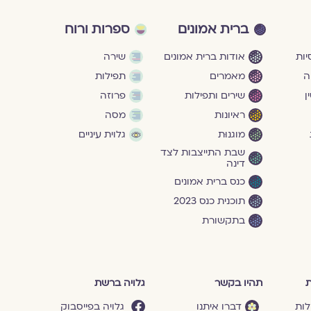
ברית אמונים
ספרות ורוח
ות
אודות ברית אמונים
שירה
ה
מאמרים
תפילות
ן
שירים ותפילות
פרוזה
ראיונות
מסה
מוגנוּת
גלוית עיניים
שבת התייצבות לצד
דינה
כנס ברית אמונים
תוכנית כנס 2023
בתקשורת
ת
תהיו בקשר
גלויה ברשת
לות
דברו איתנו
גלויה בפייסבוק