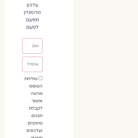
עדכון
מהמגזין
מפעם
לפעם
שם
אימייל
שדה
שליחת
הסכמה
הטופס
מהווה
אישור
לקבלת
תכנים
שיווקיים
ועדכונים
ממגזין