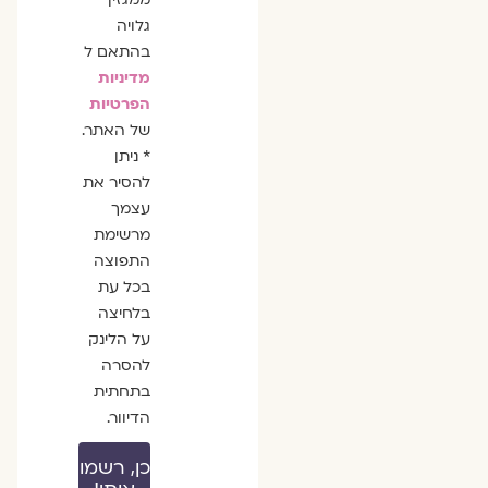
גלויה
בהתאם ל
מדיניות
הפרטיות
של האתר.
* ניתן
להסיר את
עצמך
מרשימת
התפוצה
בכל עת
בלחיצה
על הלינק
להסרה
בתחתית
הדיוור.
כן, רשמו