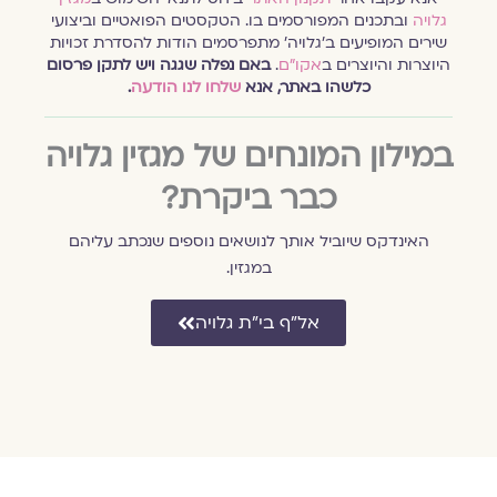
גלויה
ובתכנים המפורסמים בו. הטקסטים הפואטיים וביצועי
שירים המופיעים ב׳גלויה׳ מתפרסמים הודות להסדרת זכויות
היוצרות והיוצרים ב
אקו״ם
.
באם נפלה שגגה ויש לתקן פרסום
כלשהו באתר, אנא
שלחו לנו הודעה
.
במילון המונחים של מגזין גלויה
כבר ביקרת?
האינדקס שיוביל אותך לנושאים נוספים שנכתב עליהם
במגזין.
אל״ף בי״ת גלויה