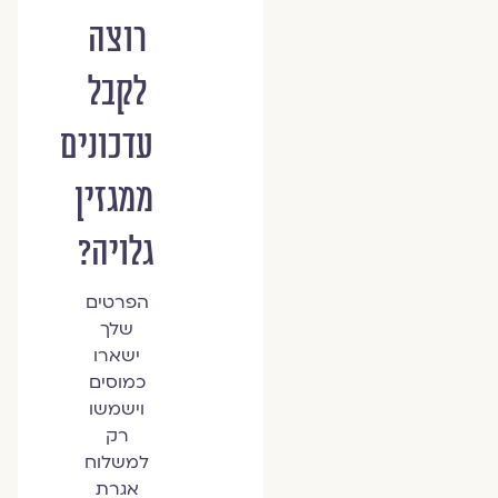
רוצה
לקבל
עדכונים
ממגזין
גלויה?
הפרטים
שלך
ישארו
כמוסים
וישמשו
רק
למשלוח
אגרת