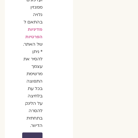
ממגזין
גלויה
בהתאם ל
מדיניות
הפרטיות
של האתר.
* ניתן
להסיר את
עצמך
מרשימת
התפוצה
בכל עת
בלחיצה
על הלינק
להסרה
בתחתית
הדיוור.