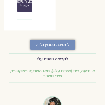
כן, רשמו
אותי!
לתמיכה במגזין גלויה
לקריאה נוספת על:
אי ידיעה
,
בית (שירים על...)
,
מאז השבעה באוקטובר
,
שירי משבר