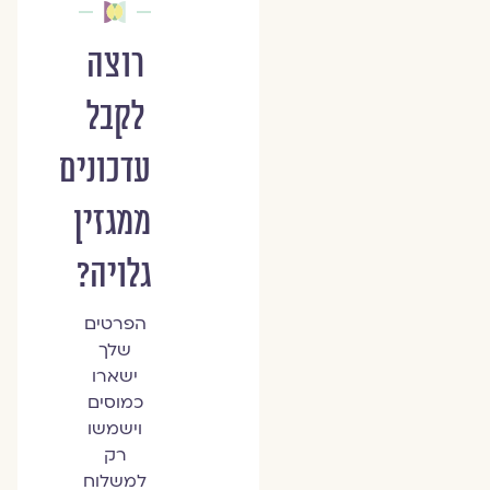
רוצה
לקבל
עדכונים
ממגזין
גלויה?
הפרטים
שלך
ישארו
כמוסים
וישמשו
רק
למשלוח