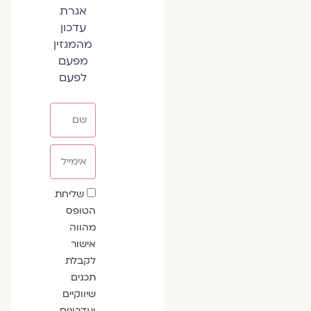
אגרת
עדכון
מהמגזין
מפעם
לפעם
שם
אימייל
שדה
שליחת
הסכמה
הטופס
מהווה
אישור
לקבלת
תכנים
שיווקיים
ועדכונים