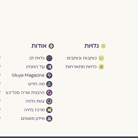
גלויות
אודות
כותבות וכותבים
גלוית לב
גלויות מתארחות
על המגזין
Gluya Magazine
מה חדש
הרבנית שרה סגל־כץ
צוות גלויה
מרכז גלויה
מילון מושגים