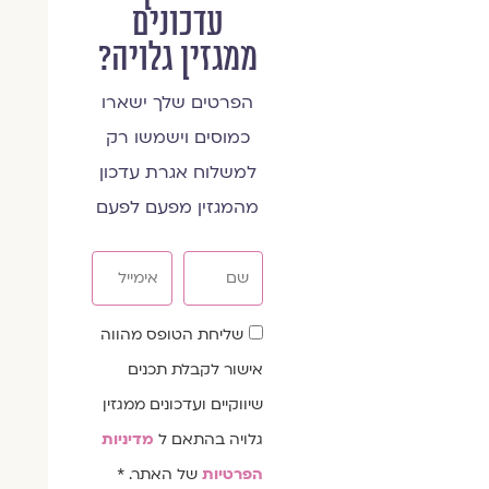
עדכונים
ממגזין גלויה?
הפרטים שלך ישארו
כמוסים וישמשו רק
למשלוח אגרת עדכון
מהמגזין מפעם לפעם
שם
אימייל
שדה
שליחת הטופס מהווה
הסכמה
אישור לקבלת תכנים
שיווקיים ועדכונים ממגזין
גלויה בהתאם ל
מדיניות
הפרטיות
של האתר. *