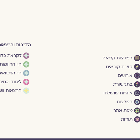
הדרכות והרצאו
לקראת כלו
המלצות קריאה
חיי הרווקות
קולות קוראים
חיי הנישואי
אירועים
לימוד וכתיב
בתקשורת
הרצאות ושי
איגרות שנשלחו
המלצות
מפת אתר
תודות