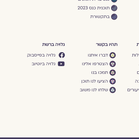
תוכנית כנס 2023
בתקשורת
ת
תהיו בקשר
גלויה ברשת
לות
דברו איתנו
גלויה בפייסבוק
הצטרפו אלינו
גלויה ביוטיוב
ם
תמכו בנו
ה
הציעו לנו תוכן
עורים
שלחו לנו משוב