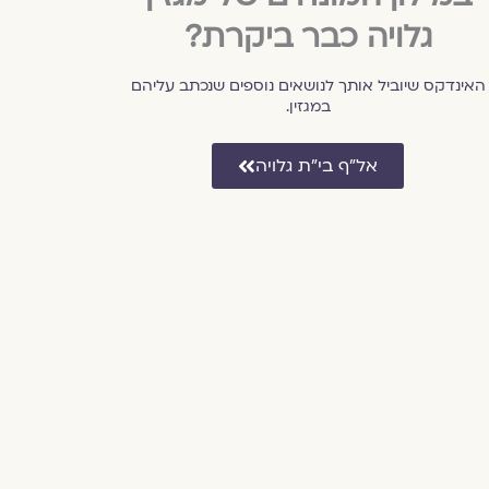
גלויה כבר ביקרת?
האינדקס שיוביל אותך לנושאים נוספים שנכתב עליהם
במגזין.
אל״ף בי״ת גלויה