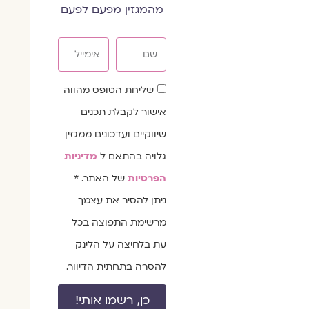
מהמגזין מפעם לפעם
שם
אימייל
שדה
שליחת הטופס מהווה
הסכמה
אישור לקבלת תכנים
שיווקיים ועדכונים ממגזין
גלויה בהתאם ל
מדיניות
הפרטיות
של האתר. *
ניתן להסיר את עצמך
מרשימת התפוצה בכל
עת בלחיצה על הלינק
להסרה בתחתית הדיוור.
כן, רשמו אותי!