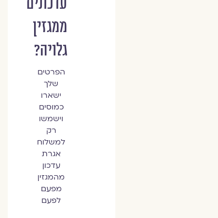
עדכונים
ממגזין
גלויה?
הפרטים
שלך
ישארו
כמוסים
וישמשו
רק
למשלוח
אגרת
עדכון
מהמגזין
מפעם
לפעם