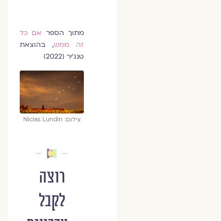
מתוך הספר
אם כל
זה ממש
, בהוצאת
טנג׳יר (2022)
צילום: Niclas Lundin
רוצה
לקבל