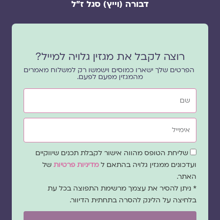
דבורה (וייץ) סגל ז"ל
רוצה לקבל את מגזין גלויה למייל?
הפרטים שלך ישארו כמוסים וישמשו רק למשלוח מאמרים
מהמגזין מפעם לפעם.
שם
אימייל
שדה
שליחת הטופס מהווה אישור לקבלת תכנים שיווקיים
הסכמה
ועדכונים ממגזין גלויה בהתאם ל
מדיניות פרטיות
של
האתר.
* ניתן להסיר את עצמך מרשימת התפוצה בכל עת
בלחיצה על הלינק להסרה בתחתית הדיוור.