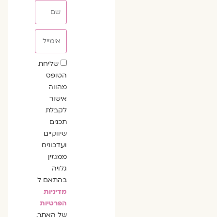
שם
אימייל
שדה
שליחת
הסכמה
הטופס
מהווה
אישור
לקבלת
תכנים
שיווקיים
ועדכונים
ממגזין
גלויה
בהתאם ל
מדיניות
הפרטיות
של האתר.