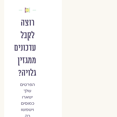
רוצה
לקבל
עדכונים
ממגזין
גלויה?
הפרטים
שלך
ישארו
כמוסים
וישמשו
רק