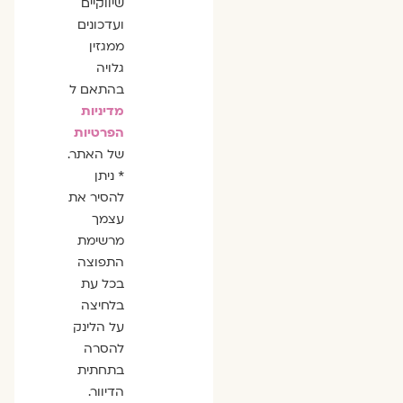
שיווקיים
ועדכונים
ממגזין
גלויה
בהתאם ל
מדיניות
הפרטיות
של האתר.
* ניתן
להסיר את
עצמך
מרשימת
התפוצה
בכל עת
בלחיצה
על הלינק
להסרה
בתחתית
הדיוור.