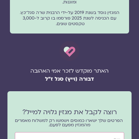
ומוגנוּת.
המגזין נוסד בשנת 2019 על-ידי הרבנית שרה סגל־כץ.
עם הכניסה לשנת 2025 פורסמו בו קרוב ל-3,000
טקסטים שונים.
האתר מוקדש לזכר אמי האהובה
דבורה (וייץ) סגל ז"ל
רוצה לקבל את מגזין גלויה למייל?
הפרטים שלך ישארו כמוסים וישמשו רק למשלוח מאמרים
מהמגזין מפעם לפעם.
שם