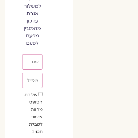
למשלוח
אגרת
עדכון
מהמגזין
מפעם
לפעם
שם
אימייל
שדה
שליחת
הסכמה
הטופס
מהווה
אישור
לקבלת
תכנים