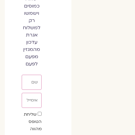
כמוסים
וישמשו
רק
למשלוח
אגרת
עדכון
מהמגזין
מפעם
לפעם
שם
אימייל
שדה
שליחת
הסכמה
הטופס
מהווה