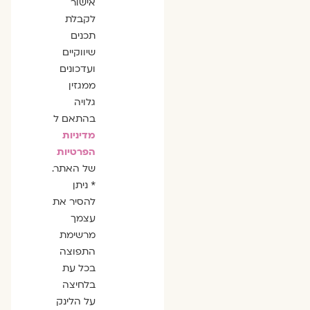
אישור
לקבלת
תכנים
שיווקיים
ועדכונים
ממגזין
גלויה
בהתאם ל
מדיניות
הפרטיות
של האתר.
* ניתן
להסיר את
עצמך
מרשימת
התפוצה
בכל עת
בלחיצה
על הלינק