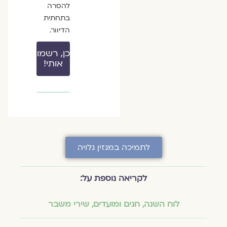
להסרה
בתחתית
הדיוור.
כן, רשמו
אותי!
לתמיכה במגזין גלויה
לקריאה נוספת על:
לוח השנה, חגים ומועדים
,
שירי משבר