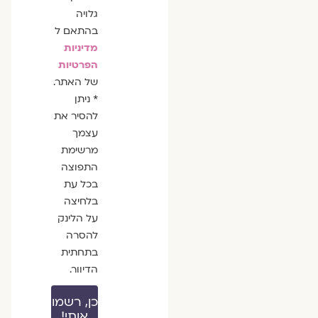
גלויה
בהתאם ל
מדיניות
הפרטיות
של האתר.
* ניתן
להסיר את
עצמך
מרשימת
התפוצה
בכל עת
בלחיצה
על הלינק
להסרה
בתחתית
הדיוור.
כן, רשמו
אותי!