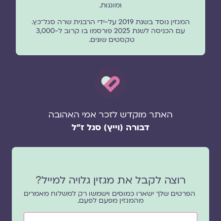
ומוגנוּת.
המגזין נוסד בשנת 2019 על-ידי הרבנית שרה סגל־כץ.
עם הכניסה לשנת 2025 פורסמו בו קרוב ל-3,000
טקסטים שונים.
האתר מוקדש לזכר אמי האהובה
דבורה (וייץ) סגל ז"ל
רוצה לקבל את מגזין גלויה למייל?
הפרטים שלך ישארו כמוסים וישמשו רק למשלוח מאמרים
מהמגזין מפעם לפעם.
שם