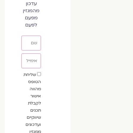
עדכון
מהמגזין
מפעם
לפעם
שם
אימייל
שדה
שליחת
הסכמה
הטופס
מהווה
אישור
לקבלת
תכנים
שיווקיים
ועדכונים
ממגזין