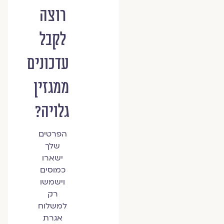
רוצה
לקבל
עדכונים
ממגזין
גלויה?
הפרטים
שלך
ישארו
כמוסים
וישמשו
רק
למשלוח
אגרת