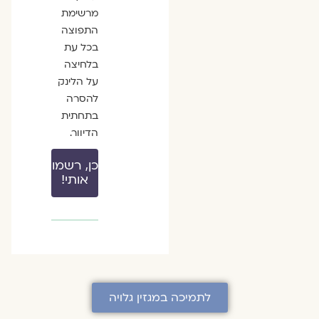
מרשימת
התפוצה
בכל עת
בלחיצה
על הלינק
להסרה
בתחתית
הדיוור.
כן, רשמו
אותי!
לתמיכה במגזין גלויה