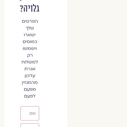
גלויה?
הפרטים
שלך
ישארו
כמוסים
וישמשו
רק
למשלוח
אגרת
עדכון
מהמגזין
מפעם
לפעם
שם
אימייל