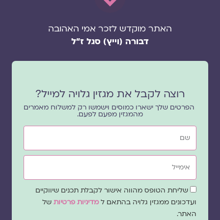
האתר מוקדש לזכר אמי האהובה
דבורה (וייץ) סגל ז"ל
רוצה לקבל את מגזין גלויה למייל?
הפרטים שלך ישארו כמוסים וישמשו רק למשלוח מאמרים
מהמגזין מפעם לפעם.
שם
אימייל
שדה
שליחת הטופס מהווה אישור לקבלת תכנים שיווקיים
הסכמה
ועדכונים ממגזין גלויה בהתאם ל
מדיניות פרטיות
של
האתר.