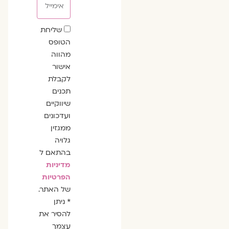
שדה
שליחת
הסכמה
הטופס
מהווה
אישור
לקבלת
תכנים
שיווקיים
ועדכונים
ממגזין
גלויה
בהתאם ל
מדיניות
הפרטיות
של האתר.
* ניתן
להסיר את
עצמך