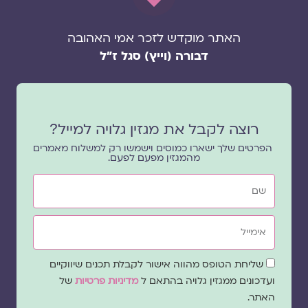
האתר מוקדש לזכר אמי האהובה
דבורה (וייץ) סגל ז"ל
רוצה לקבל את מגזין גלויה למייל?
הפרטים שלך ישארו כמוסים וישמשו רק למשלוח מאמרים
מהמגזין מפעם לפעם.
שם
אימייל
שדה
שליחת הטופס מהווה אישור לקבלת תכנים שיווקיים
הסכמה
ועדכונים ממגזין גלויה בהתאם ל
מדיניות פרטיות
של
האתר.