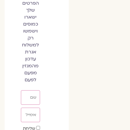
הפרטים
שלך
ישארו
כמוסים
וישמשו
רק
למשלוח
אגרת
עדכון
מהמגזין
מפעם
לפעם
שם
אימייל
שדה
שליחת