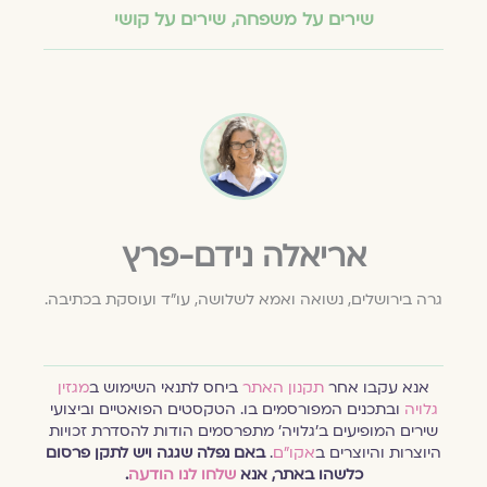
שירים על משפחה
,
שירים על קושי
אריאלה נידם-פרץ
גרה בירושלים, נשואה ואמא לשלושה, עו״ד ועוסקת בכתיבה.
אנא עקבו אחר
תקנון האתר
ביחס לתנאי השימוש ב
מגזין
גלויה
ובתכנים המפורסמים בו. הטקסטים הפואטיים וביצועי
שירים המופיעים ב׳גלויה׳ מתפרסמים הודות להסדרת זכויות
היוצרות והיוצרים ב
אקו״ם
.
באם נפלה שגגה ויש לתקן פרסום
כלשהו באתר, אנא
שלחו לנו הודעה
.