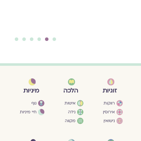
6
5
4
3
2
1
מיניות
זוגיות
הלכה
גוף
רווקות
אישות
חיי מיניות
אירוסין
נידה
נישואין
מקווה