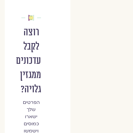
רוצה
לקבל
עדכונים
ממגזין
גלויה?
הפרטים
שלך
ישארו
כמוסים
וישמשו