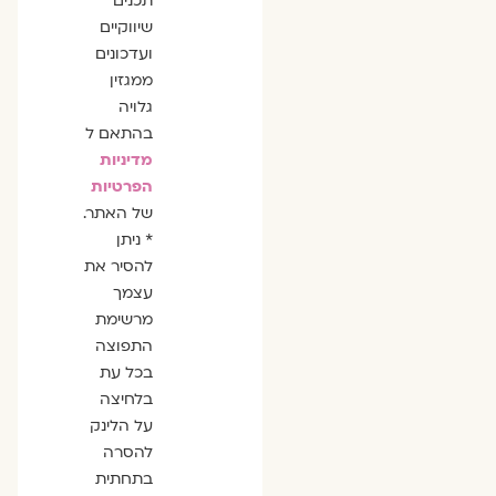
תכנים
שיווקיים
ועדכונים
ממגזין
גלויה
בהתאם ל
מדיניות
הפרטיות
של האתר.
* ניתן
להסיר את
עצמך
מרשימת
התפוצה
בכל עת
בלחיצה
על הלינק
להסרה
בתחתית