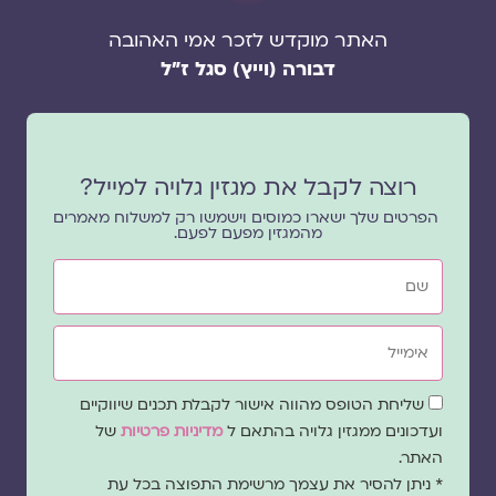
האתר מוקדש לזכר אמי האהובה
דבורה (וייץ) סגל ז"ל
רוצה לקבל את מגזין גלויה למייל?
הפרטים שלך ישארו כמוסים וישמשו רק למשלוח מאמרים
מהמגזין מפעם לפעם.
שם
אימייל
שדה
שליחת הטופס מהווה אישור לקבלת תכנים שיווקיים
הסכמה
ועדכונים ממגזין גלויה בהתאם ל
מדיניות פרטיות
של
האתר.
* ניתן להסיר את עצמך מרשימת התפוצה בכל עת