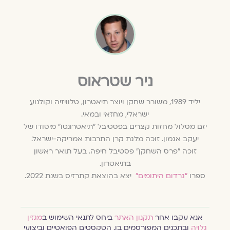
ניר שטראוס
יליד 1989, משורר שחקן ויוצר תיאטרון, טלוויזיה וקולנוע
ישראלי, מחזאי ובמאי.
יזם מסלול מחזות קצרים בפסטיבל "תיאטרונטו" מיסודו של
יעקב אגמון. זוכה מלגת קרן התרבות אמריקה-ישראל.
זוכה "פרס השחקן" פסטיבל חיפה. בעל תואר ראשון
בתיאטרון.
ספרו
"גרדום היתומים"
יצא בהוצאת קתרזיס בשנת 2022.
אנא עקבו אחר
תקנון האתר
ביחס לתנאי השימוש ב
מגזין
גלויה
ובתכנים המפורסמים בו. הטקסטים הפואטיים וביצועי