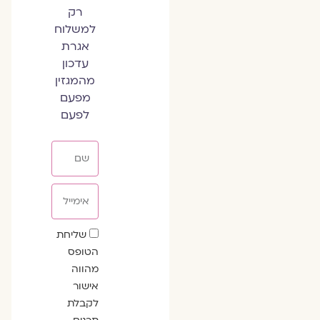
רק
למשלוח
אגרת
עדכון
מהמגזין
מפעם
לפעם
שם
אימייל
שדה
שליחת
הסכמה
הטופס
מהווה
אישור
לקבלת