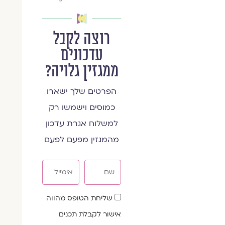
רוצה לקבל
עדכונים
ממגזין גלויה?
הפרטים שלך ישארו
כמוסים וישמשו רק
למשלוח אגרת עדכון
מהמגזין מפעם לפעם
שם
אימייל
שדה
שליחת הטופס מהווה
הסכמה
אישור לקבלת תכנים