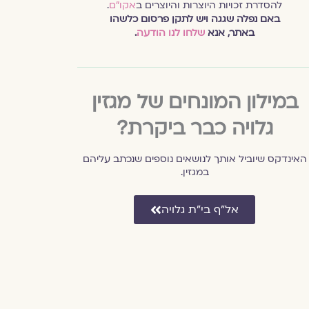
להסדרת זכויות היוצרות והיוצרים ב
אקו״ם
.
באם נפלה שגגה ויש לתקן פרסום כלשהו
באתר, אנא
שלחו לנו הודעה
.
במילון המונחים של מגזין
גלויה כבר ביקרת?
האינדקס שיוביל אותך לנושאים נוספים שנכתב עליהם
במגזין.
אל״ף בי״ת גלויה