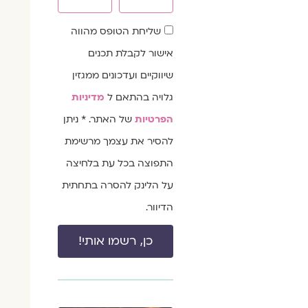
שדה
שליחת הטופס מהווה
הסכמה
אישור לקבלת תכנים
שיווקיים ועדכונים ממגזין
גלויה בהתאם ל
מדיניות
הפרטיות
של האתר. * ניתן
להסיר את עצמך מרשימת
התפוצה בכל עת בלחיצה
על הלינק להסרה בתחתית
הדיוור.
כן, רשמו אותי!