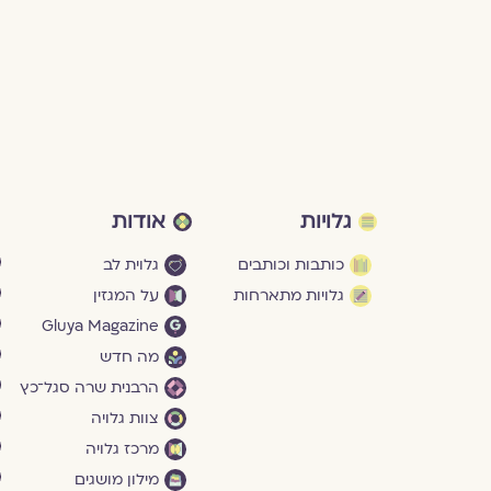
גלויות
אודות
כותבות וכותבים
גלוית לב
גלויות מתארחות
על המגזין
Gluya Magazine
מה חדש
הרבנית שרה סגל־כץ
צוות גלויה
מרכז גלויה
מילון מושגים