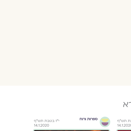
א
ספרות ורוח
בת תש"ף
י"ז בטבת תש"ף
14.1.2020
14.1.202