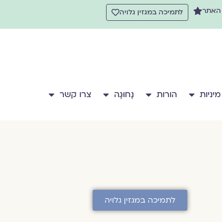
 האתר
לתמיכה במגזין גלויה
מיניות
הורות
נָחוּגָה
צרו קשר
לתמיכה במגזין גלויה