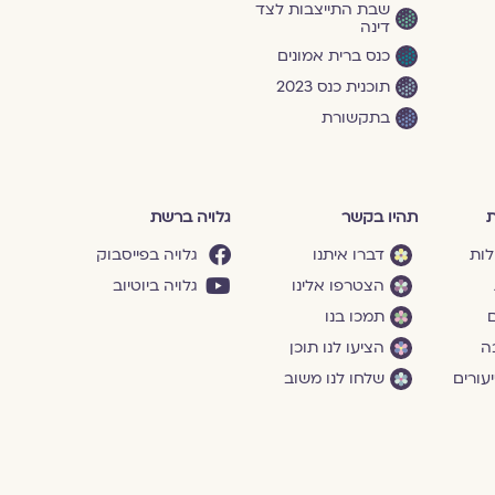
שבת התייצבות לצד
דינה
כנס ברית אמונים
תוכנית כנס 2023
בתקשורת
ת
תהיו בקשר
גלויה ברשת
לות
דברו איתנו
גלויה בפייסבוק
הצטרפו אלינו
גלויה ביוטיוב
ם
תמכו בנו
ה
הציעו לנו תוכן
עורים
שלחו לנו משוב