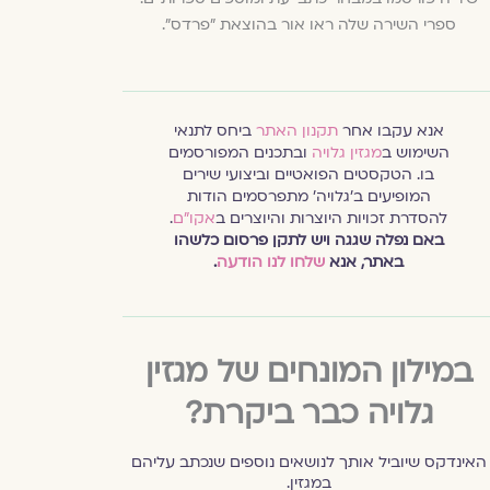
ספרי השירה שלה ראו אור בהוצאת "פרדס".
אנא עקבו אחר
תקנון האתר
ביחס לתנאי
השימוש ב
מגזין גלויה
ובתכנים המפורסמים
בו. הטקסטים הפואטיים וביצועי שירים
המופיעים ב׳גלויה׳ מתפרסמים הודות
להסדרת זכויות היוצרות והיוצרים ב
אקו״ם
.
באם נפלה שגגה ויש לתקן פרסום כלשהו
באתר, אנא
שלחו לנו הודעה
.
במילון המונחים של מגזין
גלויה כבר ביקרת?
האינדקס שיוביל אותך לנושאים נוספים שנכתב עליהם
במגזין.