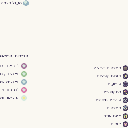
מעגל השנה
הדרכות והרצאו
לקראת כלו
המלצות קריאה
חיי הרווקות
קולות קוראים
חיי הנישואי
אירועים
לימוד וכתיב
בתקשורת
הרצאות ושי
איגרות שנשלחו
המלצות
מפת אתר
תודות