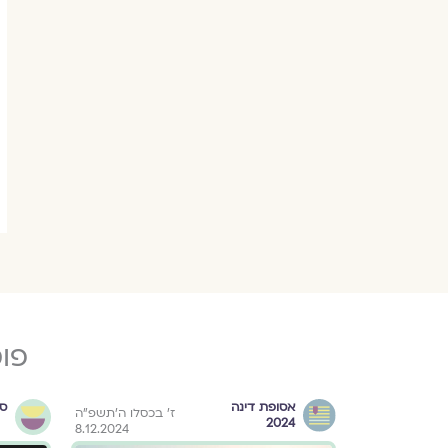
פו
אסופת דינה
ספ
ז׳ בכסלו ה׳תשפ״ה
2024
8.12.2024