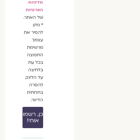
מדיניות
הפרטיות
של האתר.
* ניתן
להסיר את
עצמך
מרשימת
התפוצה
בכל עת
בלחיצה
על הלינק
להסרה
בתחתית
הדיוור.
כן, רשמו
אותי!