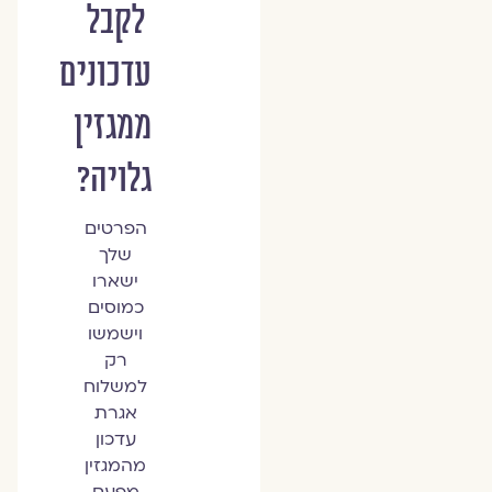
לקבל
עדכונים
ממגזין
גלויה?
הפרטים
שלך
ישארו
כמוסים
וישמשו
רק
למשלוח
אגרת
עדכון
מהמגזין
מפעם