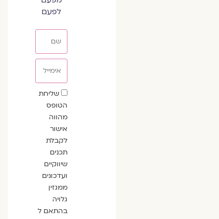
לפעם
שם
אימייל
שדה
שליחת
הסכמה
הטופס
מהווה
אישור
לקבלת
תכנים
שיווקיים
ועדכונים
ממגזין
גלויה
בהתאם ל