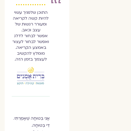
התוכן שלפניך עשוי
להיות קשה לקריאה
ומעורר רגשות של
עצב וכאב.
אפשר לבחור לדלג
ואפשר לבחור לעצור
באמצע הקריאה.
מומלץ להקשיב
לעצמך בזמן הזה.
אֲנִי בְּטוּחָה שֶׁאָמַרְתִּי.
דֵּי בְּטוּחָה.