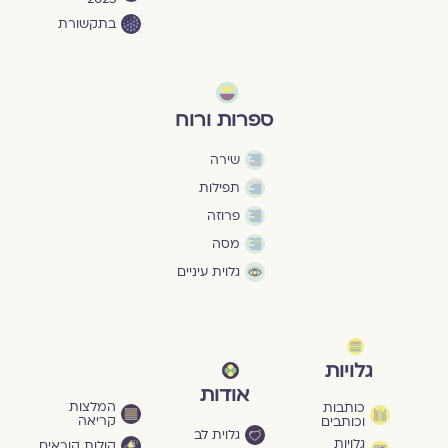
בתקשורת
ספרות ורוח
שירה
תפילות
פרוזה
מסה
גלוית עיניים
גלויות
אודות
המלצות
כותבות
קריאה
וכותבים
גלוית לב
גלויות
קולות קוראים