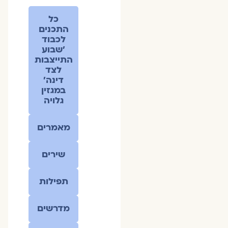
כל
התכנים
לכבוד
׳שבוע
התייצבות
לצד
דינה׳
במגזין
גלויה
מאמרים
שירים
תפילות
מדרשים