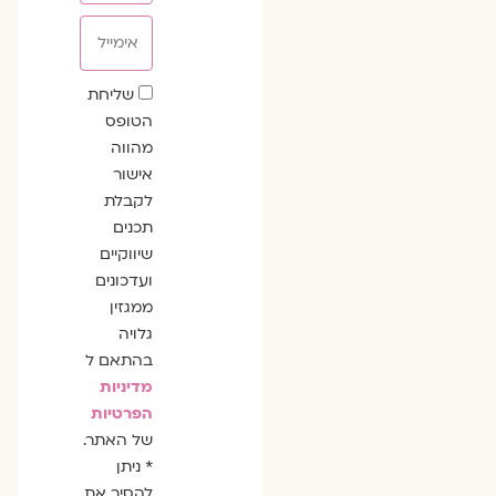
אימייל
שדה
שליחת
הסכמה
הטופס
מהווה
אישור
לקבלת
תכנים
שיווקיים
ועדכונים
ממגזין
גלויה
בהתאם ל
מדיניות
הפרטיות
של האתר.
* ניתן
להסיר את