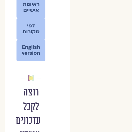
ראיונות
אישיים
דפי
מקורות
English
version
רוצה
לקבל
עדכונים