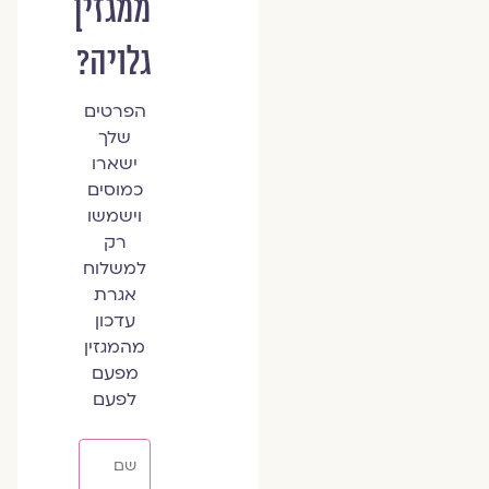
ממגזין
גלויה?
הפרטים
שלך
ישארו
כמוסים
וישמשו
רק
למשלוח
אגרת
עדכון
מהמגזין
מפעם
לפעם
שם