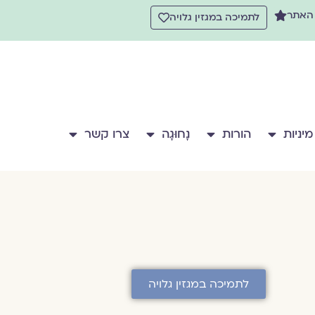
 האתר
לתמיכה במגזין גלויה
מיניות
הורות
נָחוּגָה
צרו קשר
לתמיכה במגזין גלויה