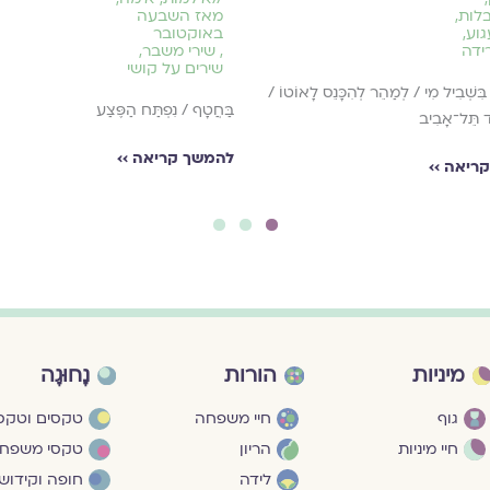
בלות
,
מאז השבעה
גוע
,
באוקטובר
ידה
,
שירי משבר
,
שירים על קושי
 בִּשְׁבִיל מִי / לְמַהֵר לְהִכָּנֵס לָאוֹטוֹ /
בַּחֲטָף / נִפְתַּח הַפֶּצַע
ַד תֵּל־אָבִיב
להמשך קריאה ››
ריאה ››
3
2
1
מיניות
הורות
נָחוּגָה
גוף
חיי משפחה
טקסים וטקסי
חיי מיניות
הריון
טקסי משפח
לידה
חופה וקידושי