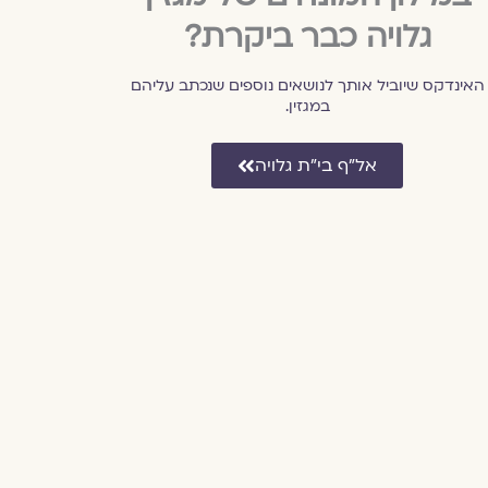
גלויה כבר ביקרת?
האינדקס שיוביל אותך לנושאים נוספים שנכתב עליהם
במגזין.
אל״ף בי״ת גלויה