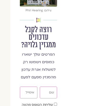
צילום: Phil Hearing
רוצה לקבל
עדכונים
ממגזין גלויה?
הפרטים שלך ישארו
כמוסים וישמשו רק
למשלוח אגרת עדכון
מהמגזין מפעם לפעם
שם
אימייל
שדה
שליחת הטופס מהווה