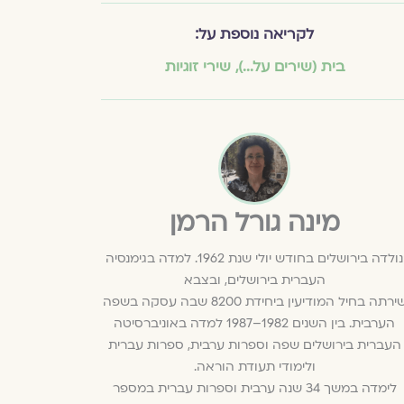
לקריאה נוספת על:
בית (שירים על...)
,
שירי זוגיות
מינה גורל הרמן
נולדה בירושלים בחודש יולי שנת 1962. למדה בגימנסיה
העברית בירושלים, ובצבא
שירתה בחיל המודיעין ביחידת 8200 שבה עסקה בשפה
הערבית. בין השנים 1982–1987 למדה באוניברסיטה
העברית בירושלים שפה וספרות ערבית, ספרות עברית
ולימודי תעודת הוראה.
לימדה במשך 34 שנה ערבית וספרות עברית במספר