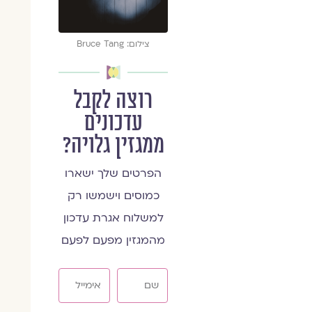
צילום: Bruce Tang
רוצה לקבל
עדכונים
ממגזין גלויה?
הפרטים שלך ישארו
כמוסים וישמשו רק
למשלוח אגרת עדכון
מהמגזין מפעם לפעם
שם
אימייל