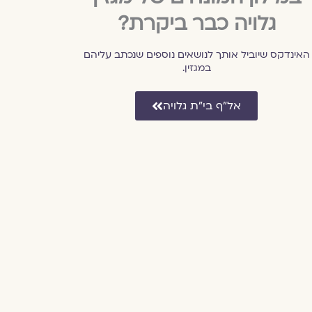
גלויה כבר ביקרת?
האינדקס שיוביל אותך לנושאים נוספים שנכתב עליהם
במגזין.
אל״ף בי״ת גלויה