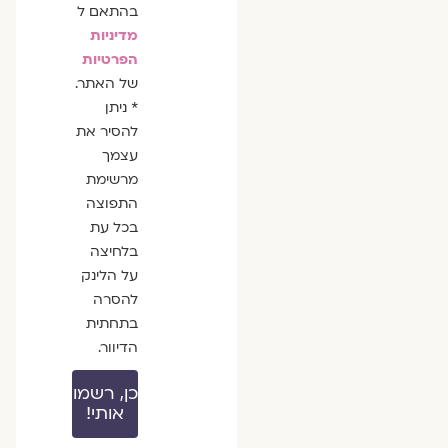
בהתאם ל
מדיניות
הפרטיות
של האתר.
* ניתן
להסיר את
עצמך
מרשימת
התפוצה
בכל עת
בלחיצה
על הלינק
להסרה
בתחתית
הדיוור.
כן, רשמו
אותי!