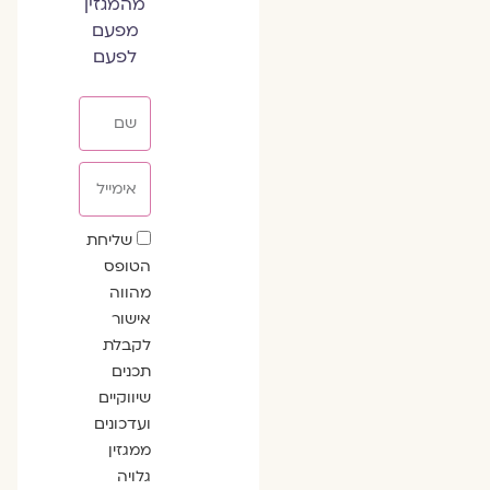
מהמגזין
מפעם
לפעם
שם
אימייל
שדה
שליחת
הסכמה
הטופס
מהווה
אישור
לקבלת
תכנים
שיווקיים
ועדכונים
ממגזין
גלויה