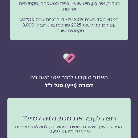
רווקות, אירוסין, חיי נישואין, בניית המשפחה, טקסי חיים
ומוגנוּת.
המגזין נוסד בשנת 2019 על-ידי הרבנית שרה סגל־כץ.
עם הכניסה לשנת 2025 פורסמו בו קרוב ל-3,000
טקסטים שונים.
האתר מוקדש לזכר אמי האהובה
דבורה (וייץ) סגל ז"ל
רוצה לקבל את מגזין גלויה למייל?
הפרטים שלך ישארו כמוסים וישמשו רק למשלוח מאמרים
מהמגזין מפעם לפעם.