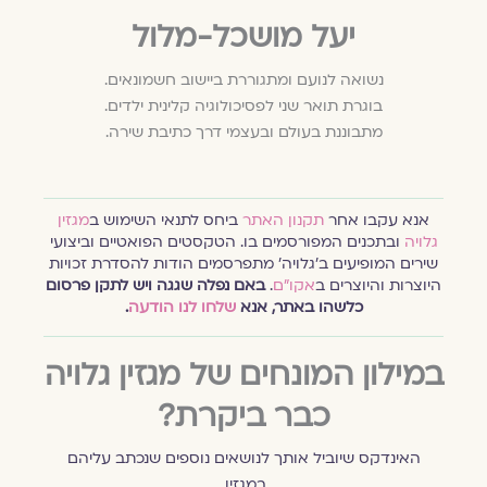
יעל מושכל-מלול
נשואה לנועם ומתגוררת ביישוב חשמונאים.
בוגרת תואר שני לפסיכולוגיה קלינית ילדים.
מתבוננת בעולם ובעצמי דרך כתיבת שירה.
אנא עקבו אחר
תקנון האתר
ביחס לתנאי השימוש ב
מגזין
גלויה
ובתכנים המפורסמים בו. הטקסטים הפואטיים וביצועי
שירים המופיעים ב׳גלויה׳ מתפרסמים הודות להסדרת זכויות
היוצרות והיוצרים ב
אקו״ם
.
באם נפלה שגגה ויש לתקן פרסום
כלשהו באתר, אנא
שלחו לנו הודעה
.
במילון המונחים של מגזין גלויה
כבר ביקרת?
האינדקס שיוביל אותך לנושאים נוספים שנכתב עליהם
במגזין.