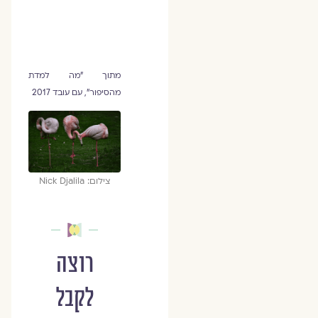
מתוך "מה למדת
מהסיפור", עם עובד 2017
צילום: Nick Djalila
רוצה
לקבל