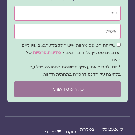
שם
אימייל
שדה
שליחת הטופס מהווה אישור לקבלת תכנים שיווקיים
הסכמה
ועדכונים ממגזין גלויה בהתאם ל
מדיניות פרטיות
של
האתר.
* ניתן להסיר את עצמך מרשימת התפוצה בכל עת
בלחיצה על הלינק להסרה בתחתית הדיוור.
כן, רשמו אותי!
© 2026 כל
במקרה
הוקם ב ❤ על ידי –