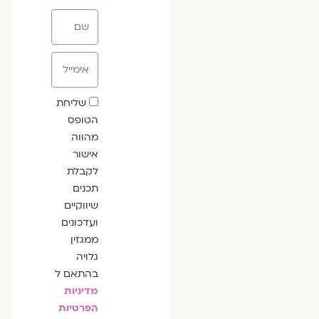
שם
אימייל
שדה
שליחת
הסכמה
הטופס
מהווה
אישור
לקבלת
תכנים
שיווקיים
ועדכונים
ממגזין
גלויה
בהתאם ל
מדיניות
הפרטיות