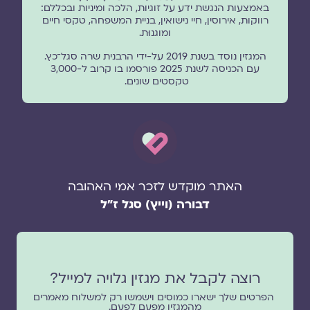
באמצעות הנגשת ידע על זוגיות, הלכה ומיניות ובכללם:
רווקות, אירוסין, חיי נישואין, בניית המשפחה, טקסי חיים
ומוגנוּת.
המגזין נוסד בשנת 2019 על-ידי הרבנית שרה סגל־כץ.
עם הכניסה לשנת 2025 פורסמו בו קרוב ל-3,000
טקסטים שונים.
האתר מוקדש לזכר אמי האהובה
דבורה (וייץ) סגל ז"ל
רוצה לקבל את מגזין גלויה למייל?
הפרטים שלך ישארו כמוסים וישמשו רק למשלוח מאמרים
מהמגזין מפעם לפעם.