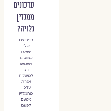
עדכונים
ממגזין
גלויה?
הפרטים
שלך
ישארו
כמוסים
וישמשו
רק
למשלוח
אגרת
עדכון
מהמגזין
מפעם
לפעם