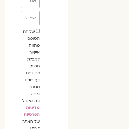
אימייל
שדה
שליחת
הסכמה
הטופס
מהווה
אישור
לקבלת
תכנים
שיווקיים
ועדכונים
ממגזין
גלויה
בהתאם ל
מדיניות
הפרטיות
של האתר.
* ניתן