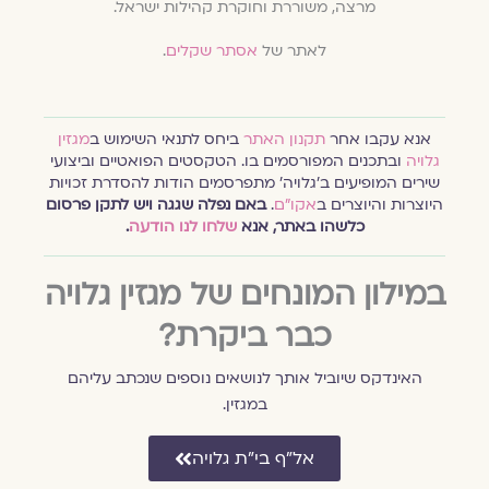
מרצה, משוררת וחוקרת קהילות ישראל.
לאתר של
אסתר שקלים
.
אנא עקבו אחר
תקנון האתר
ביחס לתנאי השימוש ב
מגזין
גלויה
ובתכנים המפורסמים בו. הטקסטים הפואטיים וביצועי
שירים המופיעים ב׳גלויה׳ מתפרסמים הודות להסדרת זכויות
היוצרות והיוצרים ב
אקו״ם
.
באם נפלה שגגה ויש לתקן פרסום
כלשהו באתר, אנא
שלחו לנו הודעה
.
במילון המונחים של מגזין גלויה
כבר ביקרת?
האינדקס שיוביל אותך לנושאים נוספים שנכתב עליהם
במגזין.
אל״ף בי״ת גלויה