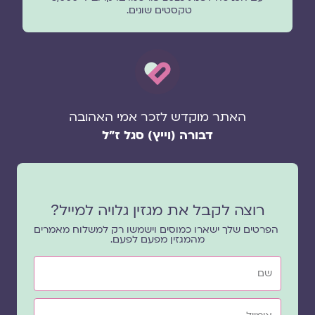
טקסטים שונים.
האתר מוקדש לזכר אמי האהובה
דבורה (וייץ) סגל ז"ל
רוצה לקבל את מגזין גלויה למייל?
הפרטים שלך ישארו כמוסים וישמשו רק למשלוח מאמרים
מהמגזין מפעם לפעם.
שם
אימייל