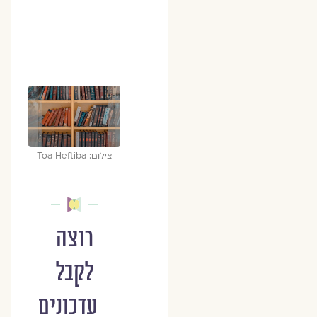
צילום: Toa Heftiba
רוצה
לקבל
עדכונים