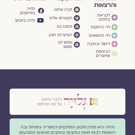
והרצאות
גלויה
דברו איתנו
בפייסבוק
לקראת
הצטרפו אלינו
כלולות
גלויה ביוטיוב
תמכו בנו
חיי הרווקות
הציעו לנו תוכן
חיי הנישואים
שלחו לנו
לימוד וכתיבה
משוב
הרצאות
ושיעורים
גלויה היא מגזין מקוון המתקיים כספריה צומחת ובה
רשומות רבות מאת כותבות וכותבים מגוונים המביעים