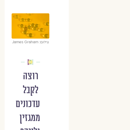
צילום: James Graham
רוצה
לקבל
עדכונים
ממגזין