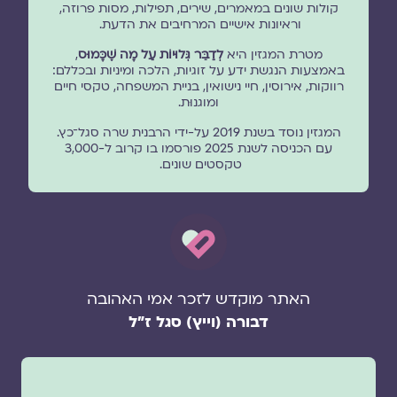
קולות שונים במאמרים, שירים, תפילות, מסות פרוזה,
וראיונות אישיים המרחיבים את הדעת.
מטרת המגזין היא
לְדַבֵּר גְּלוּיוֹת עַל מָה שֶׁכָּמוּס
,
באמצעות הנגשת ידע על זוגיות, הלכה ומיניות ובכללם:
רווקות, אירוסין, חיי נישואין, בניית המשפחה, טקסי חיים
ומוגנוּת.
המגזין נוסד בשנת 2019 על-ידי הרבנית שרה סגל־כץ.
עם הכניסה לשנת 2025 פורסמו בו קרוב ל-3,000
טקסטים שונים.
האתר מוקדש לזכר אמי האהובה
דבורה (וייץ) סגל ז"ל