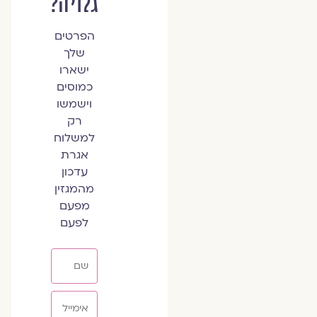
גלויה?
הפרטים
שלך
ישארו
כמוסים
וישמשו
רק
למשלוח
אגרת
עדכון
מהמגזין
מפעם
לפעם
שם
אימייל