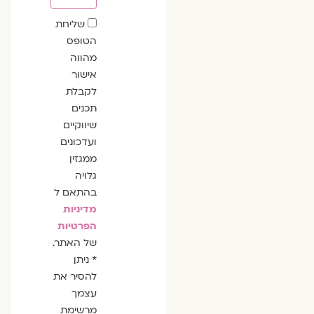
שדה
שליחת
הסכמה
הטופס
מהווה
אישור
לקבלת
תכנים
שיווקיים
ועדכונים
ממגזין
גלויה
בהתאם ל
מדיניות
הפרטיות
של האתר.
* ניתן
להסיר את
עצמך
מרשימת