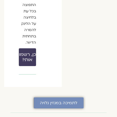
התפוצה
בכל עת
בלחיצה
על הלינק
להסרה
בתחתית
הדיוור.
כן, רשמו
אותי!
לתמיכה במגזין גלויה