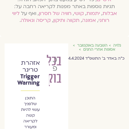
תגיות נוספות באתר מפנות לקריאה רחבה על:
אבלות
,
יתמות
,
קושי
,
חוויה של חסרון
, ואף על
ליווי
רוחני
,
אמונה
,
תקווה ותיקון
,
קריסה וגאולה
.
גלויה
השבעה באוקטובר
אסופת אחרי החגים
בכל
טלי
כ״ה באדר ב׳ התשפ״ד 4.4.2024
אזהרת
פז
טריגר
בוקר
Trigger
Warning
התוכן
שלפניך
עשוי להיות
קשה
לקריאה
ומעורר