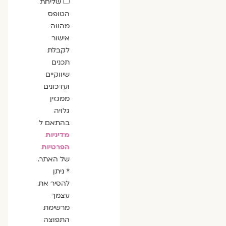
שדה
שליחת
הסכמה
הטופס
מהווה
אישור
לקבלת
תכנים
שיווקיים
ועדכונים
ממגזין
גלויה
בהתאם ל
מדיניות
הפרטיות
של האתר.
* ניתן
להסיר את
עצמך
מרשימת
התפוצה