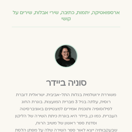
ארספואטיקה
,
יתמות
,
כתיבה
,
שירי אבלות
,
שירים על
קושי
סוניה ביידר
משוררת ירושלמית בגלות התל-אביבית. ישראלית דוברת
רוסית, עלתה בגיל 3 מברית המועצות. בוגרת החוג
לפילוסופיה ותוכנית אמירים למצטיינים באוניברסיטה
העברית. כמו כן, ביידר היא בוגרת כיתת השירה של הליקון
וסדנת ספר ראשון של משיב הרוח,
שבעקבותיה ייצא לאור ספר השירה שלה על מפתן הלסת