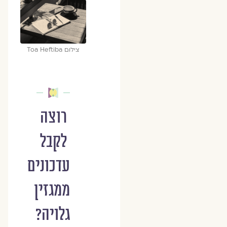
צילום Toa Heftiba
רוצה
לקבל
עדכונים
ממגזין
גלויה?