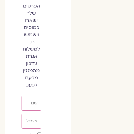
הפרטים
שלך
ישארו
כמוסים
וישמשו
רק
למשלוח
אגרת
עדכון
מהמגזין
מפעם
לפעם
שם
אימייל