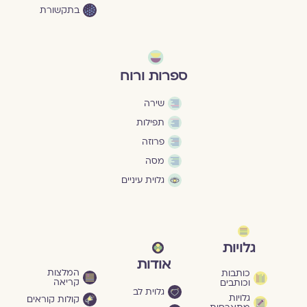
בתקשורת
ספרות ורוח
שירה
תפילות
פרוזה
מסה
גלוית עיניים
גלויות
אודות
המלצות
כותבות
קריאה
וכותבים
גלוית לב
גלויות
קולות קוראים