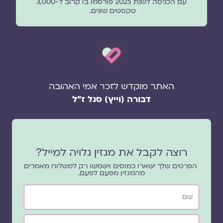
עם הכניסה לשנת 2025 פורסמו בו קרוב ל-3,000
טקסטים שונים.
האתר מוקדש לזכר אמי האהובה
דבורה (וייץ) סגל ז"ל
רוצה לקבל את מגזין גלויה למייל?
הפרטים שלך ישארו כמוסים וישמשו רק למשלוח מאמרים
מהמגזין מפעם לפעם.
שם
אימייל