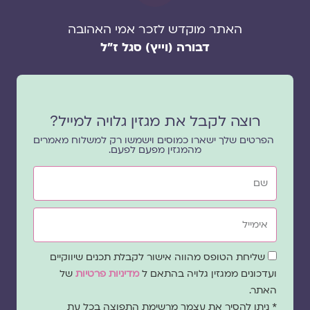
האתר מוקדש לזכר אמי האהובה
דבורה (וייץ) סגל ז"ל
רוצה לקבל את מגזין גלויה למייל?
הפרטים שלך ישארו כמוסים וישמשו רק למשלוח מאמרים
מהמגזין מפעם לפעם.
שם
אימייל
שדה
שליחת הטופס מהווה אישור לקבלת תכנים שיווקיים
הסכמה
ועדכונים ממגזין גלויה בהתאם ל
מדיניות פרטיות
של
האתר.
* ניתן להסיר את עצמך מרשימת התפוצה בכל עת