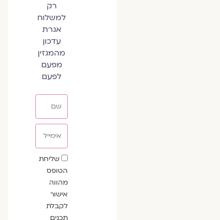
רק
למשלוח
אגרת
עדכון
מהמגזין
מפעם
לפעם
שם
אימייל
שדה
שליחת
הסכמה
הטופס
מהווה
אישור
לקבלת
תכנים