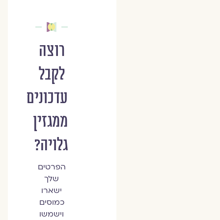
רוצה
לקבל
עדכונים
ממגזין
גלויה?
הפרטים
שלך
ישארו
כמוסים
וישמשו