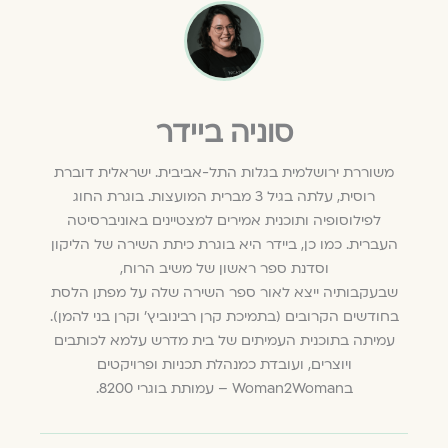
סוניה ביידר
משוררת ירושלמית בגלות התל-אביבית. ישראלית דוברת
רוסית, עלתה בגיל 3 מברית המועצות. בוגרת החוג
לפילוסופיה ותוכנית אמירים למצטיינים באוניברסיטה
העברית. כמו כן, ביידר היא בוגרת כיתת השירה של הליקון
וסדנת ספר ראשון של משיב הרוח,
שבעקבותיה ייצא לאור ספר השירה שלה על מפתן הלסת
בחודשים הקרובים (בתמיכת קרן רבינוביץ' וקרן בני להמן).
עמיתה בתוכנית העמיתים של בית מדרש עלמא לכותבים
ויוצרים, ועובדת כמנהלת תכניות ופרויקטים
בWoman2Woman – עמותת בוגרי 8200.