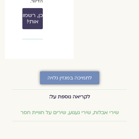
הדיוור.
כן, רשמו
אותי!
לתמיכה במגזין גלויה
לקריאה נוספת על:
שירי אבלות
,
שירי געגוע
,
שירים על חוויית חסר