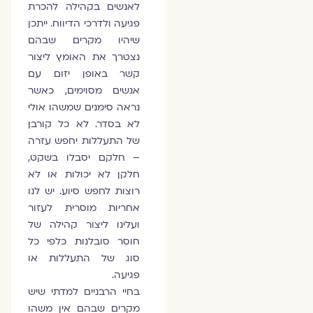
לאנשים בקהילה להכרת
פגיעה ולדרכי הדיווח. ייתכן
שיהיו מקרים שבהם
נצטרך את האומץ ליצור
קשר באופן יזום עם
אנשים מסוימים, כאשר
נראה סימנים שמשהו אולי
לא בסדר. לא כל קורבן
של התעללות יחפש עזרה
– חלקם יסבלו בשקט,
חלקן לא יכולות או לא
רוצות לחפש סיוע. יש לנו
אחריות מוסרית לעזור
ועלינו ליצור קהילה של
חוסר סובלנות כלפי כל
סוג של התעללות או
פגיעה.
בחיי הרבניים למדתי שיש
מקרים שבהם אין משהו