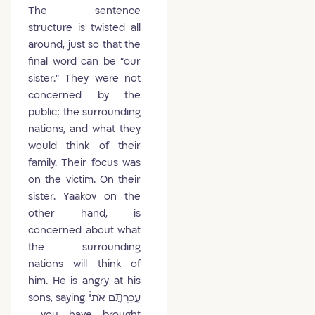
The sentence
structure is twisted all
around, just so that the
final word can be “our
sister.” They were not
concerned by the
public; the surrounding
nations, and what they
would think of their
family. Their focus was
on the victim. On their
sister. Yaakov on the
other hand, is
concerned about what
the surrounding
nations will think of
him. He is angry at his
sons, saying עֲכַרְתֶּ֣ם אֹתִי֒
, you have brought