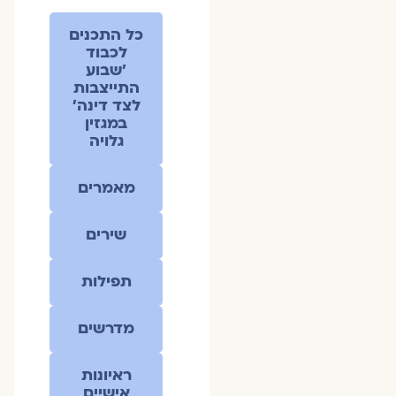
כל התכנים
לכבוד
׳שבוע
התייצבות
לצד דינה׳
במגזין
גלויה
מאמרים
שירים
תפילות
מדרשים
ראיונות
אישיים