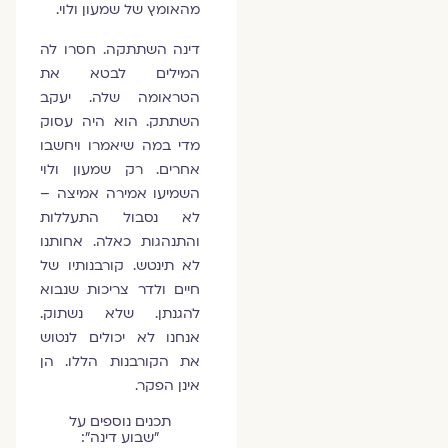
מהאומץ של שמעון ולוי.
דינה השתתקה. חסרו לה
המילים לבטא את
הטראומה שלה. יעקב
השתתק. הוא היה עסוק
מדי במה שיאמרו ויחשבו
אחרים. רק שמעון ולוי
השמיעו אמירה אמיצה –
לא נסבול התעללות
והתנהגות כאלה. אחותנו
לא תינטש. קורבנותיו של
חיים ולדר צריכות שנבוא
להגנתן. שלא נשתוק.
אנחנו לא יכולים לנטוש
את הקורבנות הללו. הן
אינן הפקר.
תכנים נוספים על
״שבוע דינה״: