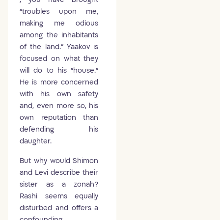
“troubles upon me,
making me odious
among the inhabitants
of the land.​​” Yaakov is
focused on what they
will do to his “house.”
He is more concerned
with his own safety
and, even more so, his
own reputation than
defending his
daughter.
But why would Shimon
and Levi describe their
sister as a zonah?
Rashi seems equally
disturbed and offers a
confounding