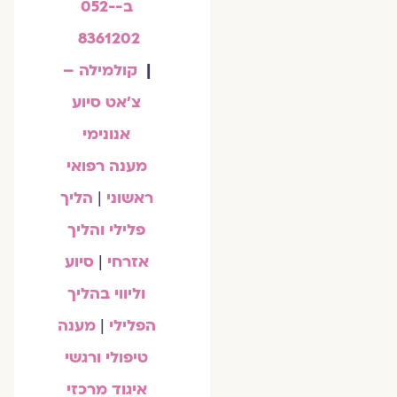
ב-052-
8361202
|
קולמילה –
צ'אט סיוע
אנונימי
מענה רפואי
ראשוני
|
הליך
פלילי והליך
אזרחי
|
סיוע
וליווי בהליך
הפלילי
|
מענה
טיפולי ורגשי
איגוד מרכזי