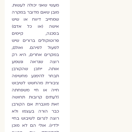
מעשי שאני יכולה לעשות.
מובן שאם מדובר במקרה
שמחייב דיווח או שיש
אישה (או כל אדם)
בסכנה, קיימים
פרוטוקולים ברורים שיש
לפעול לפיהם. ואולם,
במקרים אחרים, היא רק
רוצה שנראה ונשמע
אותה. ייתכן שהקורבן
תבחר להימנע מחשיפה
ציבורית מהחשש לשיבוש
חייה או חיי משפחתה
(לעתים קרובות תחושה
זאת מוגברת אם הקורבן
כבר הורה בעצמו ולא
רוצה לגרום לשיבוש בחיי
ילדיו). אולי הם לא מוכן