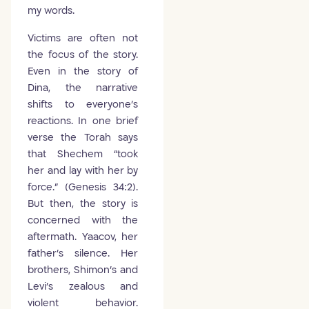
my words.
Victims are often not
the focus of the story.
Even in the story of
Dina, the narrative
shifts to everyone’s
reactions. In one brief
verse the Torah says
that Shechem “took
her and lay with her by
force.” (Genesis 34:2).
But then, the story is
concerned with the
aftermath. Yaacov, her
father’s silence. Her
brothers, Shimon’s and
Levi’s zealous and
violent behavior.