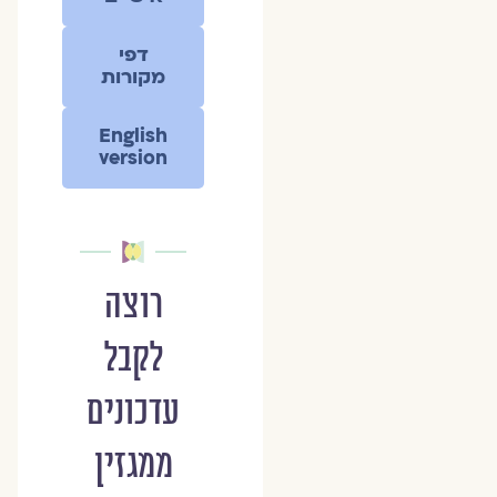
דפי
מקורות
English
version
רוצה
לקבל
עדכונים
ממגזין