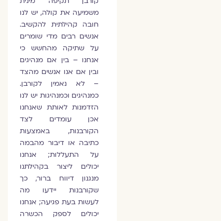
קורבן תקיפה מינית
משמיעה את קולה, יש לנו
חובה קהילתית להקשיב.
אנשים רבים מדי שומרים
על שתיקה מהחשש כי
אנחנו – בין אם מנהיגים
ובין אם אנו אנשים מהצד
– לא נאמין לקורבן.
כמנהיגים וכמנהיגות יש לנו
הזדמנות לאותת שאנחנו
אכן עומדים לצד
הקורבנות, באמצעות
כתיבה או דיבור מהבמה
על התעללות; אנחנו
יכולים ליצור בקהילתנו
מנגנון דיווח ברור, כך
שקורבנות יידעו מה
לעשות בעת פגיעה; אנחנו
יכולים לספק הכשרה