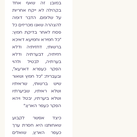
במובן זה שאף אחד
בקהילה לא ייקח אחריות
על שלומם. הדבר דומה
להצהרה שאנו מכריזים כל
פסח לאחר בדיקת חמץ:
"כל חמירא וחמיעא דאיכא
ברשותי, דחזיתיה ודלא
חזיתיה, דבערתיה ודלא
בערתיה, לבטיל ולהוי
הפקר כעפרא דארעא",
ובעברית: "כל חמץ ושאור
שיש ברשותי, שראיתיו
ושלא ראיתיו, שביערתיו
ושלא ביערתיו, יבטל ויהא
הפקר כעפר הארץ."
כיצד אפשר לקבוע
שאחותנו היא חסרת ערך
כעפר הארץ, שואלים