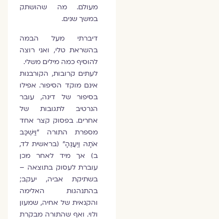
מעולם. מה שהושתק
במשך שנים.
דיברתי מעל הבמה
בהשראת טלי, ואני רוצה
להוסיף כמה מילים משלי.
לעתים קרובות, הקורבנות
אינם מוקד הסיפור. אפילו
בסיפור של דינה, עובר
הנרטיב לתגובות של
אחרים. בפסוק קצר אחד
מספרת התורה "וַיִּשְׁכַּב
אֹתָהּ וַיְעַנֶּהָ" (בראשית לד,
ב) אך מיד לאחר מכן
עוברת לעסוק בתוצאה –
בשתיקת אביה, יעקב;
בהתנהגות האלימה
והקנאית של אחיה, שמעון
ולוי. ואף שהתורה מבקרת