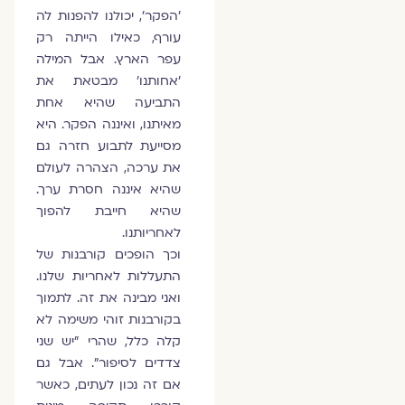
'הפקר', יכולנו להפנות לה
עורף, כאילו הייתה רק
עפר הארץ. אבל המילה
'אחותנו' מבטאת את
התביעה שהיא אחת
מאיתנו, ואיננה הפקר. היא
מסייעת לתבוע חזרה גם
את ערכה, הצהרה לעולם
שהיא איננה חסרת ערך.
שהיא חייבת להפוך
לאחריותנו.
וכך הופכים קורבנות של
התעללות לאחריות שלנו.
ואני מבינה את זה. לתמוך
בקורבנות זוהי משימה לא
קלה כלל, שהרי "יש שני
צדדים לסיפור". אבל גם
אם זה נכון לעתים, כאשר