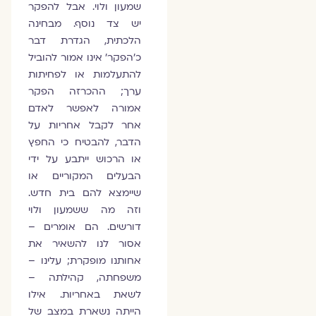
שמעון ולוי. אבל להפקר
יש צד נוסף. מבחינה
הלכתית, הגדרת דבר
כ'הפקר' אינו אמור להוביל
להתעלמות או לפחיתות
ערך; ההכרזה הפקר
אמורה לאפשר לאדם
אחר לקבל אחריות על
הדבר, להבטיח כי החפץ
או הרכוש ייתבע על ידי
הבעלים המקוריים או
שיימצא להם בית חדש.
וזה מה ששמעון ולוי
דורשים. הם אומרים –
אסור לנו להשאיר את
אחותנו מופקרת; עלינו –
משפחתה, קהילתה –
לשאת באחריות. אילו
הייתה נשארת במצב של