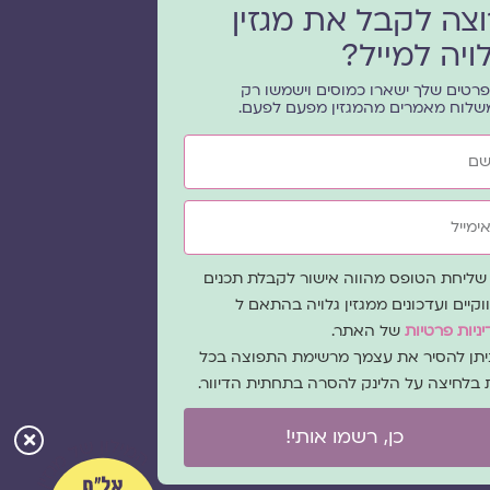
וצה לקבל את מגזין
ויה למייל?
רטים שלך ישארו כמוסים וישמשו רק
שלוח מאמרים מהמגזין מפעם לפעם.
ייל
ה
שליחת הטופס מהווה אישור לקבלת תכנים
כמה
וקיים ועדכונים ממגזין גלויה בהתאם ל
ניות פרטיות
של האתר.
ניתן להסיר את עצמך מרשימת התפוצה בכל
 בלחיצה על הלינק להסרה בתחתית הדיוור.
כן, רשמו אותי!