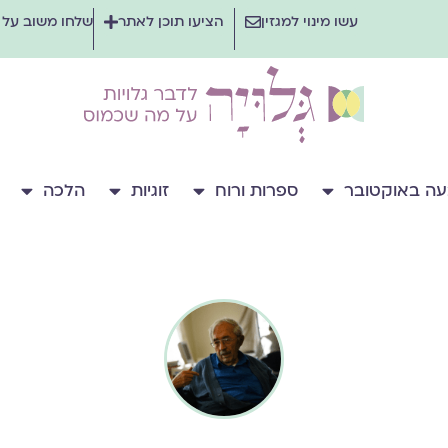
עשו מינוי למגזין
הציעו תוכן לאתר
שלחו משוב על
ה באוקטובר
ספרות ורוח
זוגיות
הלכה