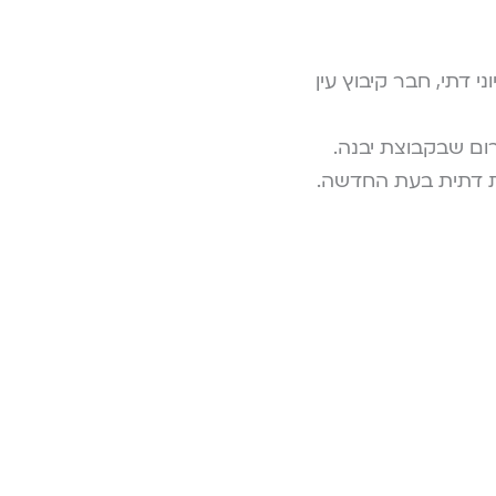
י דתי, חבר קיבוץ עין
ום שבקבוצת יבנה.
ות דתית בעת החדשה.