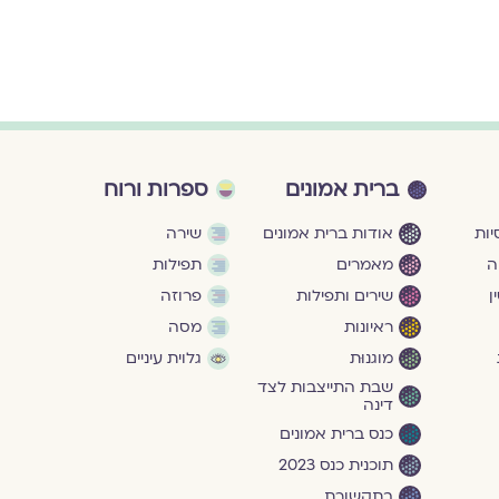
ברית אמונים
ספרות ורוח
ות
אודות ברית אמונים
שירה
ה
מאמרים
תפילות
ן
שירים ותפילות
פרוזה
ראיונות
מסה
מוגנוּת
גלוית עיניים
שבת התייצבות לצד
דינה
כנס ברית אמונים
תוכנית כנס 2023
בתקשורת