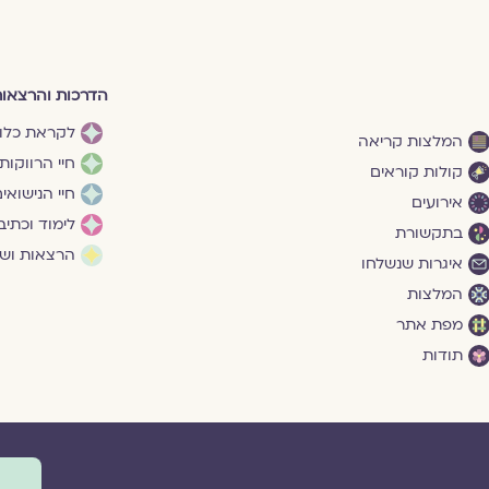
הדרכות והרצאו
לקראת כלו
המלצות קריאה
חיי הרווקות
קולות קוראים
חיי הנישואי
אירועים
לימוד וכתיב
בתקשורת
הרצאות ושי
איגרות שנשלחו
המלצות
מפת אתר
תודות