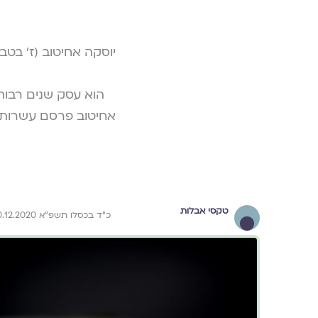
יוסקה אחיטוב (ז' בטבת
הוא עסק שנים רבות
אחיטוב פרסם עשרות מ
טקסי אבלות
כ״ד בכסלו תשפ״א 10.12.2020