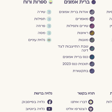
ברית אמונים
ספרות ורוח
ות
אודות ברית אמונים
שירה
ה
מאמרים
תפילות
ן
שירים ותפילות
פרוזה
ראיונות
מסה
מוגנוּת
גלוית עיניים
שבת התייצבות לצד
דינה
כנס ברית אמונים
תוכנית כנס 2023
בתקשורת
ת
תהיו בקשר
גלויה ברשת
לות
דברו איתנו
גלויה בפייסבוק
הצטרפו אלינו
גלויה ביוטיוב