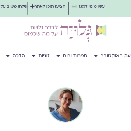
עשו מינוי למגזין
הציעו תוכן לאתר
שלחו משוב על
ה באוקטובר
ספרות ורוח
זוגיות
הלכה