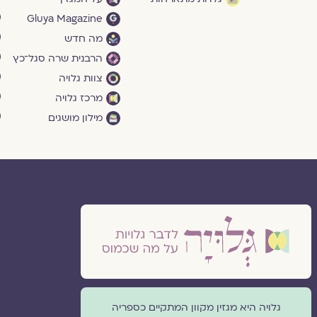
Gluya Magazine
מה חדש
הרבנית שרה סגל־כץ
צוות גלויה
מרכז גלויה
מילון מושגים
גלויה היא מגזין מקוון המתקיים כספריה