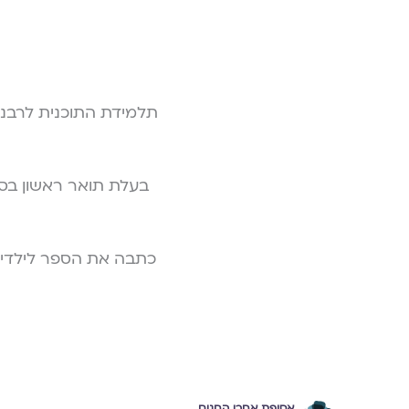
תלמידת התוכנית לרבנות
בעלת תואר ראשון בספ
אסופת אחרי החגים