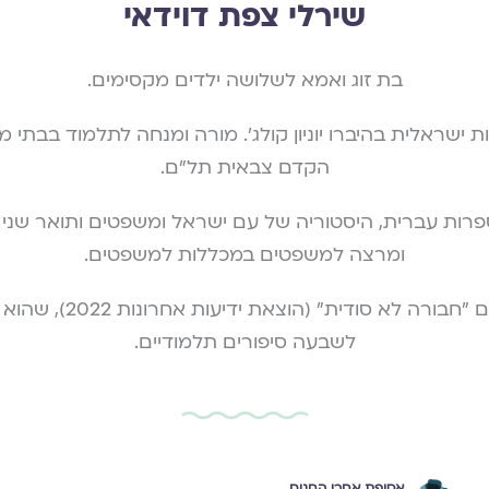
שירלי צפת דוידאי
בת זוג ואמא לשלושה ילדים מקסימים.
 ישראלית בהיברו יוניון קולג'. מורה ומנחה לתלמוד בבתי מ
הקדם צבאית תל"ם.
רות עברית, היסטוריה של עם ישראל ומשפטים ותואר שני 
ומרצה למשפטים במכללות למשפטים.
כתבה את הספר לילדים "חבור
לשבעה סיפורים תלמודיים.
אסופת אחרי החגים