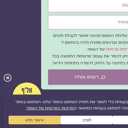
ייל
ה
שליחת הטופס מהווה אישור לקבלת תכנים
כמה
וקיים ועדכונים ממגזין גלויה בהתאם ל
ניות פרטיות
של האתר.
ניתן להסיר את עצמך מרשימת התפוצה בכל
 בלחיצה על הלינק להסרה בתחתית הדיוור.
כן, רשמו אותי!
ל
מפת אתר
|
תקנון אתר
|
מדיניות פרטיות
|
הציעו תוכן לאתר
|
משבו אותנו
|
תמכו בנו