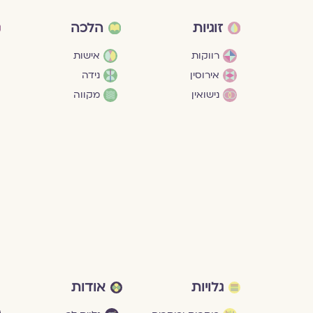
זוגיות
הלכה
רווקות
אישות
אירוסין
נידה
נישואין
מקווה
גלויות
אודות