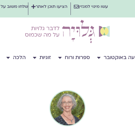
עשו מינוי למגזין
הציעו תוכן לאתר
שלחו משוב על
ה באוקטובר
ספרות ורוח
זוגיות
הלכה