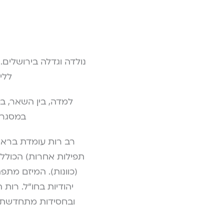
נולדה וגדלה בירושלים
.
ללי
למדה, בין השאר, במ
במסגרת
רב רות עומדת בראש
תפילות אחרות) הכוללו
יהודיות בחו"ל. רות
ובחסידות מתחדשת