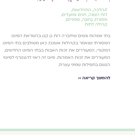
//
הלכה
,
התחדשות
,
לוח השנה, חגים ומועדים
,
מסורת
,
נָחוּגָה
,
פמיניזם
,
קהילה דתית
בתי אמהות ונשים שחיברה רות גן קגן בהשראת הפיוט
המסורתי שנאמר בקהילות אשכנז. כאן משולבים בתי הפיוט
המקורי, המעוררים את זכות האבות בבתי הפיוט החדשים,
המעוררים את זכות האמהות. פיוט זה ראוי להצטרף לפיוטי
הגשם בתפילות שמיני עצרת.
להמשך קריאה ››