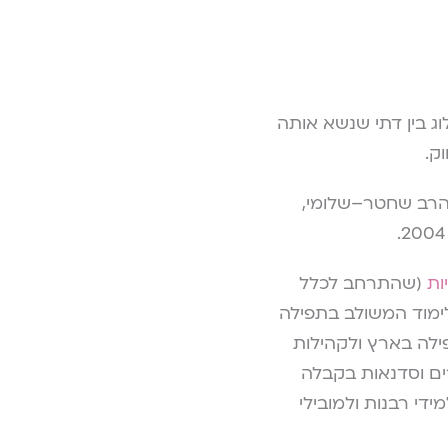
 בין
דתי שנשא אותה
ק.
 הרב שחטר–שלומי,
ות
(שהתרחב לכלל
ימוד המשולב בתפילה
ה לקבוצות תפילה בארץ ולקהילות
ים וסדנאות בקבלה
ידי רבנות ולמובילי