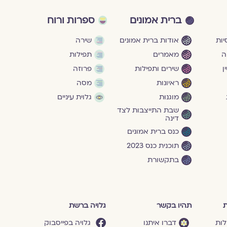
ברית אמונים
ספרות ורוח
ות
אודות ברית אמונים
שירה
ה
מאמרים
תפילות
ן
שירים ותפילות
פרוזה
ראיונות
מסה
מוגנוּת
גלוית עיניים
שבת התייצבות לצד
דינה
כנס ברית אמונים
תוכנית כנס 2023
בתקשורת
ת
תהיו בקשר
גלויה ברשת
לות
דברו איתנו
גלויה בפייסבוק