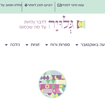
עשו מינוי למגזין
הציעו תוכן לאתר
שלחו משוב על
ה באוקטובר
ספרות ורוח
זוגיות
הלכה