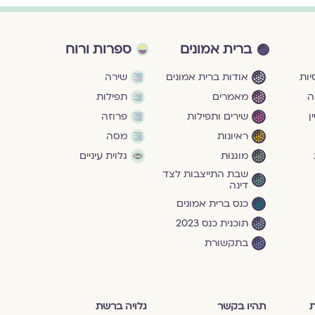
ברית אמונים
ספרות ורוח
ות
אודות ברית אמונים
שירה
ה
מאמרים
תפילות
ן
שירים ותפילות
פרוזה
ראיונות
מסה
מוגנוּת
גלוית עיניים
שבת התייצבות לצד
דינה
כנס ברית אמונים
תוכנית כנס 2023
בתקשורת
ת
תהיו בקשר
גלויה ברשת