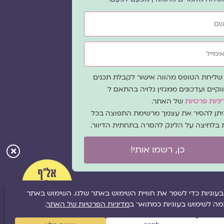
ייל
ה
שליחת הטופס מהווה אישור לקבלת תכנים
כמה
וקיים ועדכונים ממגזין גלויה בהתאם ל
ניות פרטיות
של האתר.
ניתן להסיר את עצמך מרשימת התפוצה בכל
 בלחיצה על הלינק להסרה בתחתית הדיוור.
כן, רשמו אותי!
ל
מפת אתר
|
תקנון אתר
|
מדיניות פרטיות
|