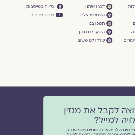
לות
דברו איתנו
גלויה בפייסבוק
הצטרפו אלינו
גלויה ביוטיוב
ם
תמכו בנו
ה
הציעו לנו תוכן
עורים
שלחו לנו משוב
וצה לקבל את מגזין
ויה למייל?
רטים שלך ישארו כמוסים וישמשו רק
שלוח מאמרים מהמגזין מפעם לפעם.