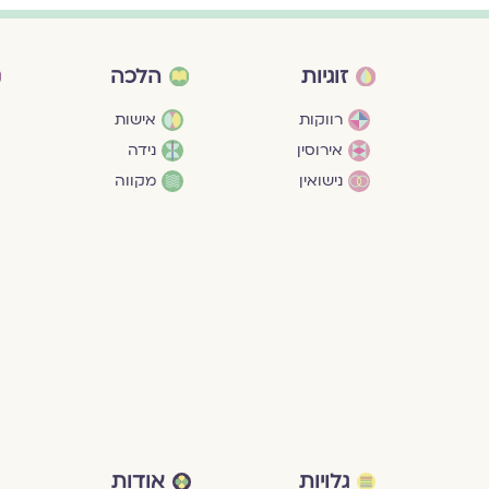
זוגיות
הלכה
רווקות
אישות
אירוסין
נידה
נישואין
מקווה
גלויות
אודות