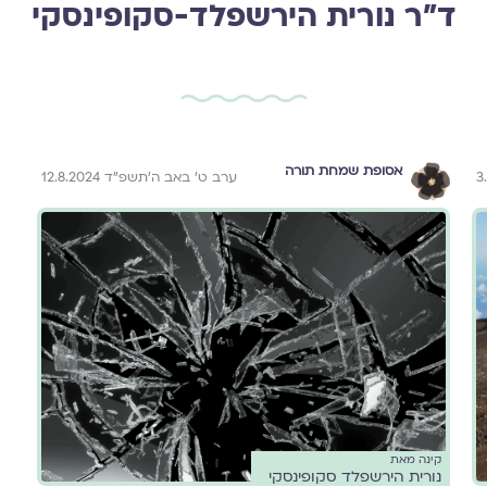
ד״ר נורית הירשפלד-סקופינסקי
אסופת שמחת תורה
ערב ט׳ באב ה׳תשפ״ד 12.8.2024
קינה מאת
נורית הירשפלד סקופינסקי