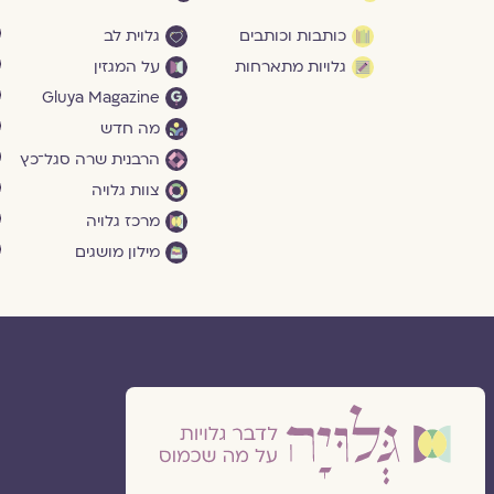
כותבות וכותבים
גלוית לב
גלויות מתארחות
על המגזין
Gluya Magazine
מה חדש
הרבנית שרה סגל־כץ
צוות גלויה
מרכז גלויה
מילון מושגים