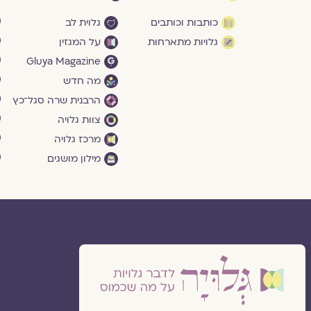
כותבות וכותבים
גלוית לב
גלויות מתארחות
על המגזין
Gluya Magazine
מה חדש
הרבנית שרה סגל־כץ
צוות גלויה
מרכז גלויה
מילון מושגים