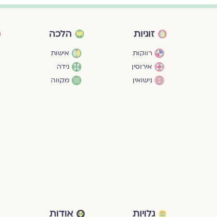
זוגיות
הלכה
רווקות
אישות
אירוסין
נידה
נישואין
מקווה
גלויות
אודות