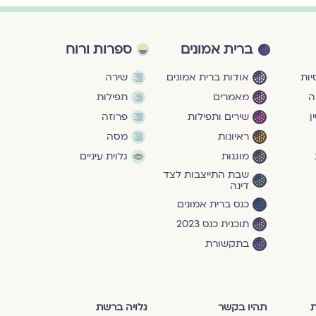
ברית אמונים
ספרות ורוח
ות
אודות ברית אמונים
שירה
ה
מאמרים
תפילות
ן
שירים ותפילות
פרוזה
ראיונות
מסה
מוגנוּת
גלוית עיניים
שבת התייצבות לצד
דינה
כנס ברית אמונים
תוכנית כנס 2023
בתקשורת
ת
תהיו בקשר
גלויה ברשת