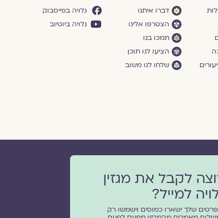
לות
דברו איתנו
גלויה בפייסבוק
הצטרפו אלינו
גלויה ביוטיוב
ם
תמכו בנו
ה
הציעו לנו תוכן
עורים
שלחו לנו משוב
וצה לקבל את מגזין
ויה למייל?
רטים שלך ישארו כמוסים וישמשו רק
שלוח מאמרים מהמגזין מפעם לפעם.