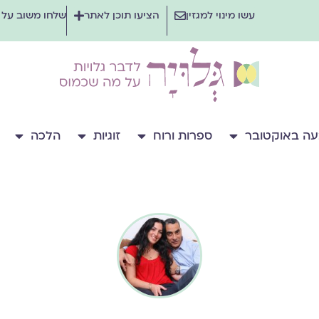
עשו מינוי למגזין
הציעו תוכן לאתר
שלחו משוב על
ה באוקטובר
ספרות ורוח
זוגיות
הלכה