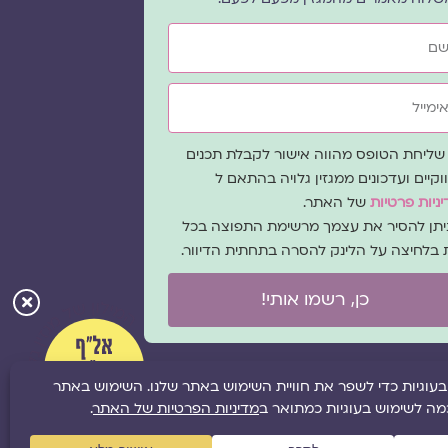
ייל
ה
שליחת הטופס מהווה אישור לקבלת תכנים
כמה
וקיים ועדכונים ממגזין גלויה בהתאם ל
ניות פרטיות
של האתר.
ניתן להסיר את עצמך מרשימת התפוצה בכל
 בלחיצה על הלינק להסרה בתחתית הדיוור.
כן, רשמו אותי!
ל
מפת אתר
|
תקנון אתר
|
מדיניות פרטיות
|