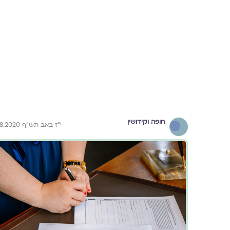
חופה וקידושין
י"ז באב תש"ף 7.8.2020