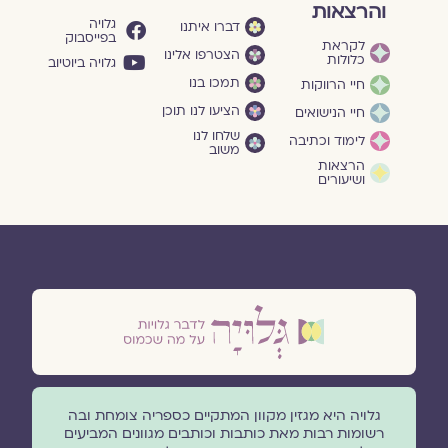
והרצאות
גלויה
דברו איתנו
בפייסבוק
לקראת
הצטרפו אלינו
כלולות
גלויה ביוטיוב
תמכו בנו
חיי הרווקות
הציעו לנו תוכן
חיי הנישואים
שלחו לנו
לימוד וכתיבה
משוב
הרצאות
ושיעורים
גלויה היא מגזין מקוון המתקיים כספריה צומחת ובה
רשומות רבות מאת כותבות וכותבים מגוונים המביעים