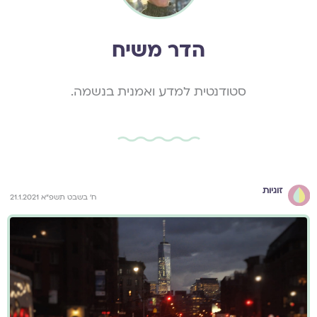
הדר משיח
סטודנטית למדע ואמנית בנשמה.
זוגיות
ח' בשבט תשפ"א 21.1.2021