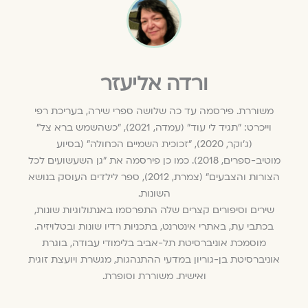
ורדה אליעזר
משוררת. פירסמה עד כה שלושה ספרי שירה, בעריכת רפי
וייכרט: "תגיד לי עוד" (עמדה, 2021), "כשהשמש ברא צל"
(ג'וקר, 2020), "זכוכית השמיים הכחולה" (בסיוע
מוטיב-ספרים, 2018). כמו כן פירסמה את "גן השעשועים לכל
הצורות והצבעים" (צמרת, 2012), ספר לילדים העוסק בנושא
השונות.
שירים וסיפורים קצרים שלה התפרסמו באנתולוגיות שונות,
בכתבי עת, באתרי אינטרנט, בתכניות רדיו שונות ובטלויזיה.
מוסמכת אוניברסיטת תל-אביב בלימודי עבודה, בוגרת
אוניברסיטת בן-גוריון במדעי ההתנהגות, מגשרת ויועצת זוגית
ואישית. משוררת וסופרת.