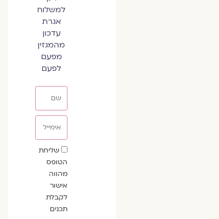
למשלוח
אגרת
עדכון
מהמגזין
מפעם
לפעם
שם
אימייל
שדה
שליחת
הסכמה
הטופס
מהווה
אישור
לקבלת
תכנים