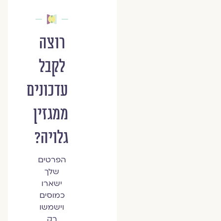
רוצה
לקבל
עדכונים
ממגזין
גלויה?
הפרטים
שלך
ישארו
כמוסים
וישמשו
רק