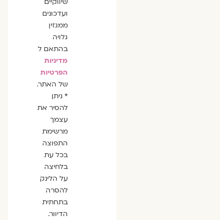
שיווקיים
ועדכונים
ממגזין
גלויה
בהתאם ל
מדיניות
הפרטיות
של האתר.
* ניתן
להסיר את
עצמך
מרשימת
התפוצה
בכל עת
בלחיצה
על הלינק
להסרה
בתחתית
הדיוור.