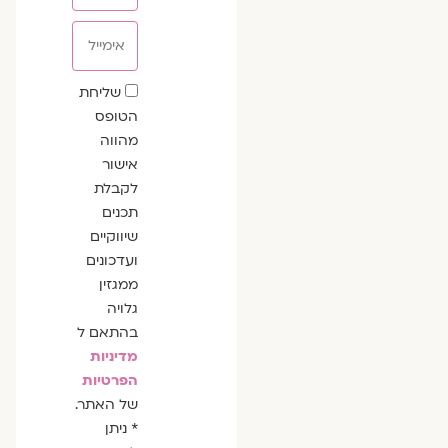
אימייל
שדה
שליחת
הסכמה
הטופס
מהווה
אישור
לקבלת
תכנים
שיווקיים
ועדכונים
ממגזין
גלויה
בהתאם ל
מדיניות
הפרטיות
של האתר.
* ניתן