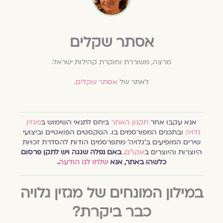
אסתר שקלים
מרצה, משוררת וחוקרת קהילות ישראל.
לאתר של
אסתר שקלים
.
אנא עקבו אחר
תקנון האתר
ביחס לתנאי השימוש ב
מגזין
גלויה
ובתכנים המפורסמים בו. הטקסטים הפואטיים וביצועי
שירים המופיעים ב׳גלויה׳ מתפרסמים הודות להסדרת זכויות
היוצרות והיוצרים ב
אקו״ם
.
באם נפלה שגגה ויש לתקן פרסום
כלשהו באתר, אנא
שלחו לנו הודעה
.
במילון המונחים של מגזין גלויה
כבר ביקרת?