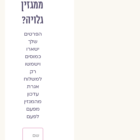
ממגזין
גלויה?
הפרטים
שלך
ישארו
כמוסים
וישמשו
רק
למשלוח
אגרת
עדכון
מהמגזין
מפעם
לפעם
שם