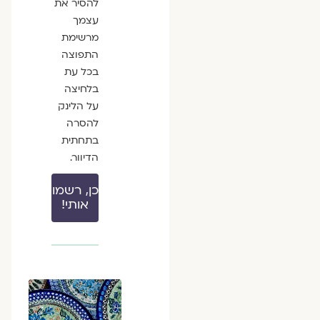
להסיר את
עצמך
מרשימת
התפוצה
בכל עת
בלחיצה
על הלינק
להסרה
בתחתית
הדיוור.
כן, רשמו
אותי!