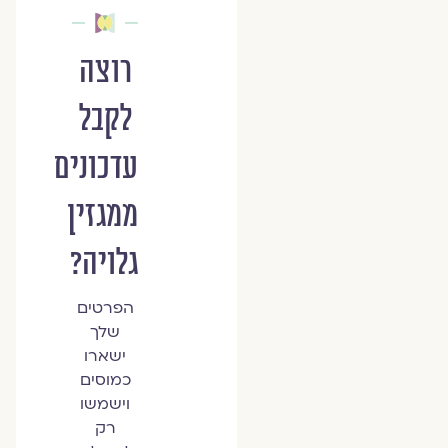
רוצה
לקבל
עדכונים
ממגזין
גלויה?
הפרטים
שלך
ישארו
כמוסים
וישמשו
רק