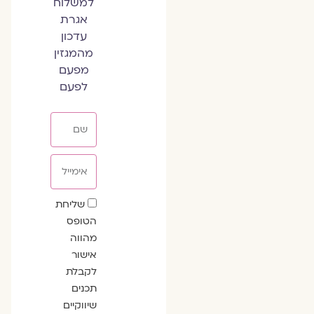
למשלוח
אגרת
עדכון
מהמגזין
מפעם
לפעם
שם
אימייל
שדה
שליחת
הסכמה
הטופס
מהווה
אישור
לקבלת
תכנים
שיווקיים