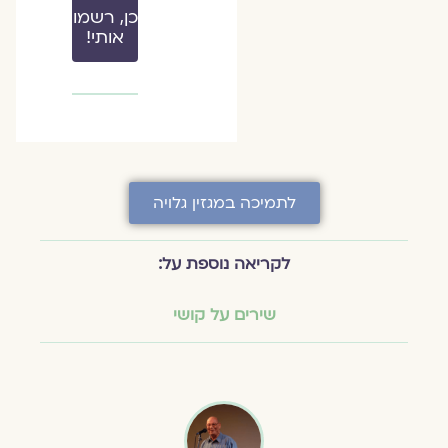
כן, רשמו
אותי!
לתמיכה במגזין גלויה
לקריאה נוספת על:
שירים על קושי