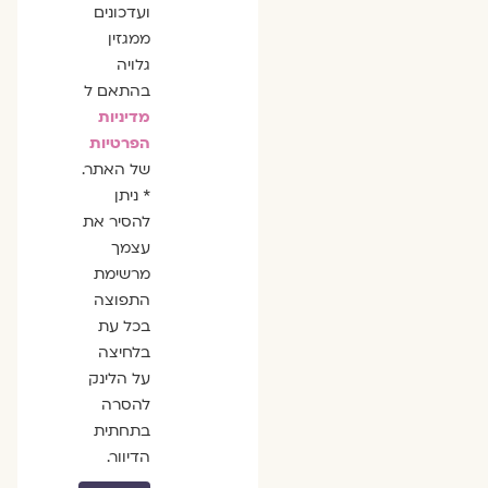
ועדכונים
ממגזין
גלויה
בהתאם ל
מדיניות
הפרטיות
של האתר.
* ניתן
להסיר את
עצמך
מרשימת
התפוצה
בכל עת
בלחיצה
על הלינק
להסרה
בתחתית
הדיוור.