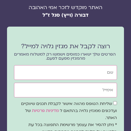
האתר מוקדש לזכר אמי האהובה
דבורה (וייץ) סגל ז"ל
רוצה לקבל את מגזין גלויה למייל?
הפרטים שלך ישארו כמוסים וישמשו רק למשלוח מאמרים
מהמגזין מפעם לפעם.
שם
אימייל
שדה
שליחת הטופס מהווה אישור לקבלת תכנים שיווקיים
הסכמה
ועדכונים ממגזין גלויה בהתאם ל
מדיניות פרטיות
של
האתר.
* ניתן להסיר את עצמך מרשימת התפוצה בכל עת